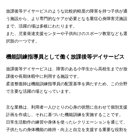
放課後等デイサービスのような比較的軽度の障害を持つ子供が通
う施設から、より専門的なケアが必要となる重症心身障害児施設
まで、活躍の場は多岐にわたります。
また、児童発達支援センターや子供向けのスポーツ教室なども選
択肢の一つです。
機能訓練指導員として働く放課後等デイサービス
放課後等デイサービスは、障害のある小学生から高校生までが放
課後や長期休暇中に利用する施設です。
柔道整復師は機能訓練指導員の配置基準を満たすため、この分野
で主要な活躍の場となっています。
主な業務は、利用者一人ひとりの心身の状態に合わせて個別支援
計画を作成し、それに基づいた機能訓練を実施することです。
日常生活動作の練習や身体を使ったレクリエーションを通じて、
子供たちの身体機能の維持・向上と自立を支援する重要な役割を