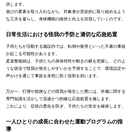
供します。
遊びの要素を取り入れながら、対象者が意欲的に取り組めるよう
な工夫を凝らし、身体機能の維持と向上を目指していくのです。
日常生活における怪我の予防と適切な応急処置
子供たちが活動する施設内では、転倒や衝突といった不慮の事故
が起こる可能性があります。
柔道整復師は、子供たちの身体特性や動きの癖を把握し、どのよ
うな状況で怪我が発生しやすいかを予測することで、環境設定や
声かけを通じて事故を未然に防ぐ役割を担います。
万が一、打撲や捻挫などの怪我が発生した際には、外傷に関する
専門知識を活かして迅速かつ的確な応急処置を施します。
これにより、症状の悪化を防ぎ、子供たちの安全を確保します。
一人ひとりの成長に合わせた運動プログラムの指
導