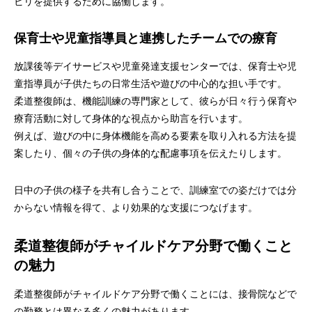
ビリを提供するために協働します。
保育士や児童指導員と連携したチームでの療育
放課後等デイサービスや児童発達支援センターでは、保育士や児
童指導員が子供たちの日常生活や遊びの中心的な担い手です。
柔道整復師は、機能訓練の専門家として、彼らが日々行う保育や
療育活動に対して身体的な視点から助言を行います。
例えば、遊びの中に身体機能を高める要素を取り入れる方法を提
案したり、個々の子供の身体的な配慮事項を伝えたりします。
日中の子供の様子を共有し合うことで、訓練室での姿だけでは分
からない情報を得て、より効果的な支援につなげます。
柔道整復師がチャイルドケア分野で働くこと
の魅力
柔道整復師がチャイルドケア分野で働くことには、接骨院などで
の勤務とは異なる多くの魅力があります。