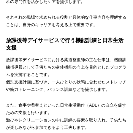
れの専門性を活かしたケアを提供します。
それぞれの職場で求められる役割と具体的な仕事内容を理解する
ことは、自身のキャリアを考える上で重要です。
放課後等デイサービスで行う機能訓練と日常生活
支援
放課後等デイサービスにおける柔道整復師の主な仕事は、機能訓
練指導員として子供たちの身体機能の向上を目的としたプログラ
ムを実施することです。
個別支援計画に基づき、一人ひとりの状態に合わせたストレッチ
や筋力トレーニング、バランス訓練などを提供します。
また、食事や着替えといった日常生活動作（ADL）の自立を促す
ための支援も行います。
遊びやレクリエーションの中に訓練の要素を取り入れ、子供たち
が楽しみながら参加できるよう工夫します。