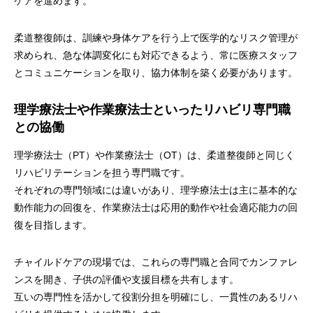
ケアを進めます。
柔道整復師は、訓練や身体ケアを行う上で医学的なリスク管理が
求められ、急な体調変化にも対応できるよう、常に医療スタッフ
とコミュニケーションを取り、協力体制を築く必要があります。
理学療法士や作業療法士といったリハビリ専門職
との協働
理学療法士（PT）や作業療法士（OT）は、柔道整復師と同じく
リハビリテーションを担う専門職です。
それぞれの専門領域には違いがあり、理学療法士は主に基本的な
動作能力の回復を、作業療法士は応用的動作や社会適応能力の回
復を目指します。
チャイルドケアの現場では、これらの専門職と合同でカンファレ
ンスを開き、子供の評価や支援目標を共有します。
互いの専門性を活かして役割分担を明確にし、一貫性のあるリハ