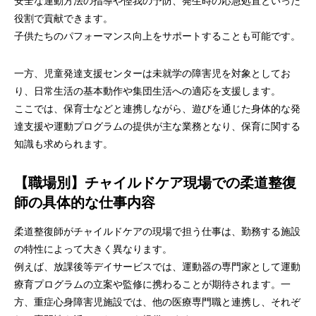
安全な運動方法の指導や怪我の予防、発生時の応急処置といった
役割で貢献できます。
子供たちのパフォーマンス向上をサポートすることも可能です。
一方、児童発達支援センターは未就学の障害児を対象としてお
り、日常生活の基本動作や集団生活への適応を支援します。
ここでは、保育士などと連携しながら、遊びを通じた身体的な発
達支援や運動プログラムの提供が主な業務となり、保育に関する
知識も求められます。
【職場別】チャイルドケア現場での柔道整復
師の具体的な仕事内容
柔道整復師がチャイルドケアの現場で担う仕事は、勤務する施設
の特性によって大きく異なります。
例えば、放課後等デイサービスでは、運動器の専門家として運動
療育プログラムの立案や監修に携わることが期待されます。一
方、重症心身障害児施設では、他の医療専門職と連携し、それぞ