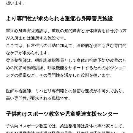
担います。
より専門性が求められる重症心身障害児施設
重症心身障害児施設は、重度の知的障害と身体障害を併せ持つ方
が入所または通所する施設です。
ここでは、日常生活の介助に加えて、医療的な側面も含む専門的
なケアが求められます。
柔道整復師は、機能訓練指導員として身体の拘縮予防や改善のた
めの関節可動域訓練、呼吸機能をサポートするためのポジショニ
ングの提案など、その専門性を活かした役割を担います。
医師や看護師、リハビリ専門職との緊密な連携が不可欠であり、
高い専門性が要求される職場です。
子供向けスポーツ教室や児童発達支援センター
子供向けスポーツ教室では、柔道整復師は身体の専門家として、