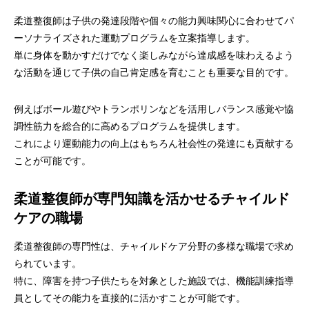
柔道整復師は子供の発達段階や個々の能力興味関心に合わせてパ
ーソナライズされた運動プログラムを立案指導します。
単に身体を動かすだけでなく楽しみながら達成感を味わえるよう
な活動を通じて子供の自己肯定感を育むことも重要な目的です。
例えばボール遊びやトランポリンなどを活用しバランス感覚や協
調性筋力を総合的に高めるプログラムを提供します。
これにより運動能力の向上はもちろん社会性の発達にも貢献する
ことが可能です。
柔道整復師が専門知識を活かせるチャイルド
ケアの職場
柔道整復師の専門性は、チャイルドケア分野の多様な職場で求め
られています。
特に、障害を持つ子供たちを対象とした施設では、機能訓練指導
員としてその能力を直接的に活かすことが可能です。