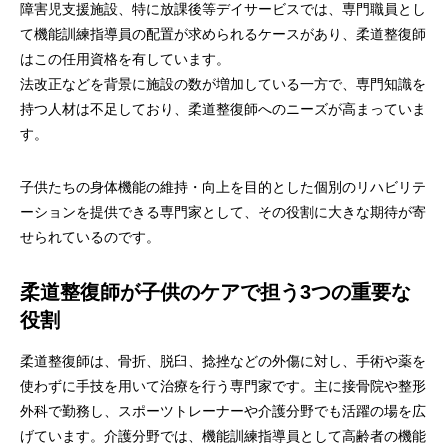
障害児支援施設、特に放課後等デイサービスでは、専門職員とし
て機能訓練指導員の配置が求められるケースがあり、柔道整復師
はこの任用資格を有しています。
法改正などを背景に施設の数が増加している一方で、専門知識を
持つ人材は不足しており、柔道整復師へのニーズが高まっていま
す。
子供たちの身体機能の維持・向上を目的とした個別のリハビリテ
ーションを提供できる専門家として、その役割に大きな期待が寄
せられているのです。
柔道整復師が子供のケアで担う3つの重要な
役割
柔道整復師は、骨折、脱臼、捻挫などの外傷に対し、手術や薬を
使わずに手技を用いて治療を行う専門家です。主に接骨院や整形
外科で勤務し、スポーツトレーナーや介護分野でも活躍の場を広
げています。介護分野では、機能訓練指導員として高齢者の機能