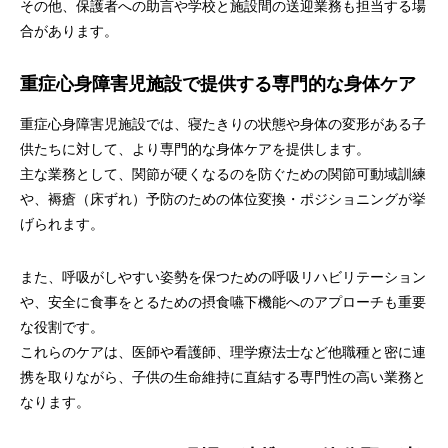
その他、保護者への助言や学校と施設間の送迎業務も担当する場
合があります。
重症心身障害児施設で提供する専門的な身体ケア
重症心身障害児施設では、寝たきりの状態や身体の変形がある子
供たちに対して、より専門的な身体ケアを提供します。
主な業務として、関節が硬くなるのを防ぐための関節可動域訓練
や、褥瘡（床ずれ）予防のための体位変換・ポジショニングが挙
げられます。
また、呼吸がしやすい姿勢を保つための呼吸リハビリテーション
や、安全に食事をとるための摂食嚥下機能へのアプローチも重要
な役割です。
これらのケアは、医師や看護師、理学療法士など他職種と密に連
携を取りながら、子供の生命維持に直結する専門性の高い業務と
なります。