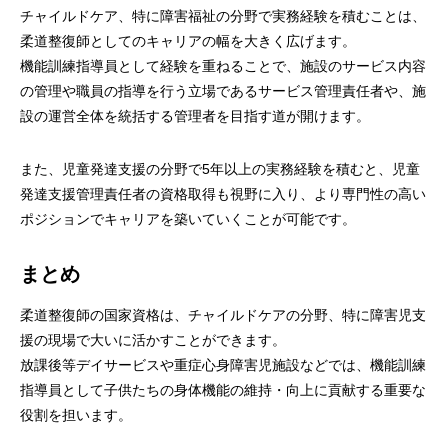
チャイルドケア、特に障害福祉の分野で実務経験を積むことは、
柔道整復師としてのキャリアの幅を大きく広げます。
機能訓練指導員として経験を重ねることで、施設のサービス内容
の管理や職員の指導を行う立場であるサービス管理責任者や、施
設の運営全体を統括する管理者を目指す道が開けます。
また、児童発達支援の分野で5年以上の実務経験を積むと、児童
発達支援管理責任者の資格取得も視野に入り、より専門性の高い
ポジションでキャリアを築いていくことが可能です。
まとめ
柔道整復師の国家資格は、チャイルドケアの分野、特に障害児支
援の現場で大いに活かすことができます。
放課後等デイサービスや重症心身障害児施設などでは、機能訓練
指導員として子供たちの身体機能の維持・向上に貢献する重要な
役割を担います。