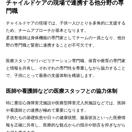
チャイルドケアの現場で連携する他分野の専
門職
チャイルドケアの現場では、子供一人ひとりを多角的に支援する
ため、チームアプローチが基本となります。
柔道整復師は身体機能の専門家としてチームの一員となり、他分
野の専門職と緊密に連携することが不可欠です。
医療スタッフやリハビリテーション専門職、保育や療育の専門家
と情報を共有し、それぞれの専門性を尊重しながら協力すること
で、子供にとって最善の支援体制を構築します。
医師や看護師などの医療スタッフとの協力体制
特に重症心身障害児施設や医療型障害児入所施設などでは、医師
や看護師との連携が極めて重要になります。
子供たちの基礎疾患や日々の健康状態、服薬状況といった医療情
報を正確に共有し、医療的な観点からの指示や助言を仰ぎながら