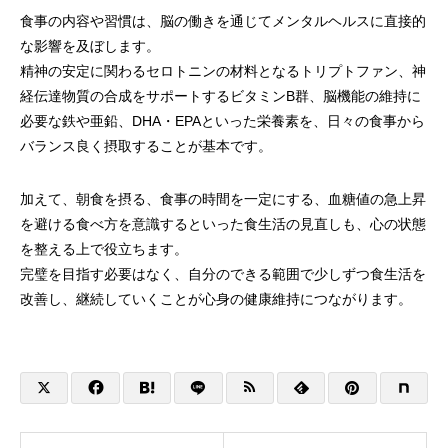
食事の内容や習慣は、脳の働きを通じてメンタルヘルスに直接的
な影響を及ぼします。
精神の安定に関わるセロトニンの材料となるトリプトファン、神
経伝達物質の合成をサポートするビタミンB群、脳機能の維持に
必要な鉄や亜鉛、DHA・EPAといった栄養素を、日々の食事から
バランス良く摂取することが基本です。
加えて、朝食を摂る、食事の時間を一定にする、血糖値の急上昇
を避ける食べ方を意識するといった食生活の見直しも、心の状態
を整える上で役立ちます。
完璧を目指す必要はなく、自分のできる範囲で少しずつ食生活を
改善し、継続していくことが心身の健康維持につながります。