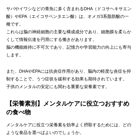
サバやイワシなどの青魚に多く含まれるDHA（ドコサヘキサエン
酸）やEPA（エイコサペンタエン酸）は、オメガ3系脂肪酸の一
種です。
これらは脳の神経細胞の主要な構成成分であり、細胞膜を柔らか
くして情報伝達を円滑にする働きがあります。
脳の機能維持に不可欠であり、記憶力や学習能力の向上にも寄与
します。
また、DHAやEPAには抗炎症作用があり、脳内の軽度な炎症を抑
制することで、うつ症状を緩和する効果も期待されています。
子供のメンタルの安定にも関わる重要な栄養素です。
【栄養素別】メンタルケアに役立つおすすめ
の食べ物
メンタルケアに役立つ栄養素を効率よく摂取するためには、どの
ような食品を選べばよいのでしょうか。