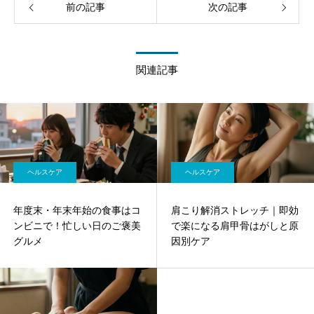
前の記事
次の記事
関連記事
ヘルスケア
ヘルスケア
年度末・年末年始の食事はコ
肩こり解消ストレッチ｜即効
ンビニで！忙しい日のご褒美
で楽になる肩甲骨はがしと原
グルメ
因別ケア