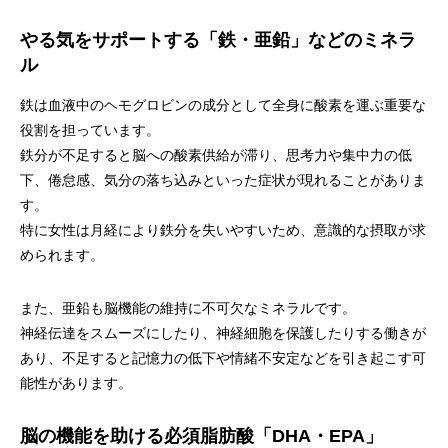
やる気をサポートする「鉄・亜鉛」などのミネラ
ル
鉄は血液中のヘモグロビンの成分として全身に酸素を運ぶ重要な
役割を担っています。
鉄分が不足すると脳への酸素供給が滞り、思考力や集中力の低
下、倦怠感、気分の落ち込みといった症状が現れることがありま
す。
特に女性は月経により鉄分を失いやすいため、意識的な摂取が求
められます。
また、亜鉛も脳機能の維持に不可欠なミネラルです。
神経伝達をスムーズにしたり、神経細胞を保護したりする働きが
あり、不足すると記憶力の低下や情緒不安定などを引き起こす可
能性があります。
脳の機能を助ける必須脂肪酸「DHA・EPA」