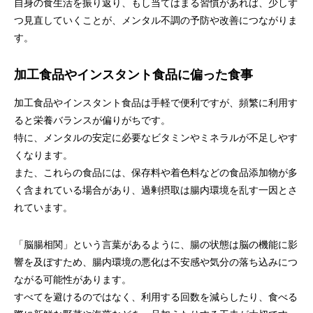
自身の食生活を振り返り、もし当てはまる習慣があれば、少しず
つ見直していくことが、メンタル不調の予防や改善につながりま
す。
加工食品やインスタント食品に偏った食事
加工食品やインスタント食品は手軽で便利ですが、頻繁に利用す
ると栄養バランスが偏りがちです。
特に、メンタルの安定に必要なビタミンやミネラルが不足しやす
くなります。
また、これらの食品には、保存料や着色料などの食品添加物が多
く含まれている場合があり、過剰摂取は腸内環境を乱す一因とさ
れています。
「脳腸相関」という言葉があるように、腸の状態は脳の機能に影
響を及ぼすため、腸内環境の悪化は不安感や気分の落ち込みにつ
ながる可能性があります。
すべてを避けるのではなく、利用する回数を減らしたり、食べる