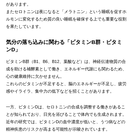
があります。
またセロトニンは夜になると「メラトニン」という睡眠を促すホ
ルモンに変化するため質の良い睡眠を確保する上でも重要な役割
を果たしています。
気分の落ち込みに関わる「ビタミンB群・ビタミ
ンD」
ビタミンB群（B1、B6、B12、葉酸など）は、神経伝達物質の合
成を助ける補酵素として働き、エネルギー代謝にも関わるため、
心の健康維持に欠かせません。
これらのビタミンが不足すると、脳のエネルギーが不足し、疲労
感やイライラ、集中力の低下などを招くことがあります。
一方、ビタミンDは、セロトニンの合成を調整する働きがあるこ
とが知られており、日光を浴びることで体内でも生成されます。
近年の研究では、ビタミンDの血中濃度が低いと、うつ病などの
精神疾患のリスクが高まる可能性が示唆されています。