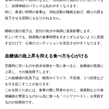
く、自律神経のバランスも乱れやすくなります。
特に、夜遅い時間の食事は、消化活動が睡眠を妨げ、眠りの質を
低下させる原因にもなりかねません。
睡眠の質の低下は、翌日の気分や体調に直接影響します。
忙しい中でも、朝昼晩の食事時間を大きくずらさないように意識
するだけで、心身のコンディションを安定させやすくなります。
血糖値の急上昇を抑える食べ方を心がける
空腹時に甘いものや炭水化物を一気に食べると、血糖値が急激に
上昇し、その後急降下します。
この血糖値の乱高下は、眠気やイライラ、不安感、うつ症状など
を引き起こすことがあります。
これを防ぐためには、食事の際に野菜やきのこ、海藻類などの食
物繊維が豊富なものから先に食べる「ベジファースト」を実践す
るのが効果的です。