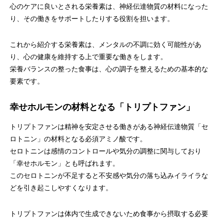
心のケアに良いとされる栄養素は、神経伝達物質の材料になった
り、その働きをサポートしたりする役割を担います。
これから紹介する栄養素は、メンタルの不調に効く可能性があ
り、心の健康を維持する上で重要な働きをします。
栄養バランスの整った食事は、心の調子を整えるための基本的な
要素です。
幸せホルモンの材料となる「トリプトファン」
トリプトファンは精神を安定させる働きがある神経伝達物質「セ
ロトニン」の材料となる必須アミノ酸です。
セロトニンは感情のコントロールや気分の調整に関与しており
「幸せホルモン」とも呼ばれます。
このセロトニンが不足すると不安感や気分の落ち込みイライラな
どを引き起こしやすくなります。
トリプトファンは体内で生成できないため食事から摂取する必要