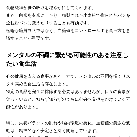
食物繊維が糖の吸収を穏やかにしてくれます。
また、白米を玄米にしたり、精製された小麦粉で作られたパンを
全粒粉パンに変えたりすることも有効です。
極端な糖質制限ではなく、血糖値をコントロールする食べ方を意
識することが重要です。
メンタルの不調に繋がる可能性のある注意し
たい食生活
心の健康を支える食事がある一方で、メンタルの不調を招くリス
クを高める食生活も存在します。
特定の食品を完全に排除する必要はありませんが、日々の食事が
偏っていると、知らず知らずのうちに心身へ負担をかけている可
能性があります。
特に、栄養バランスの乱れや腸内環境の悪化、血糖値の急激な変
動は、精神的な不安定さと深く関連しています。