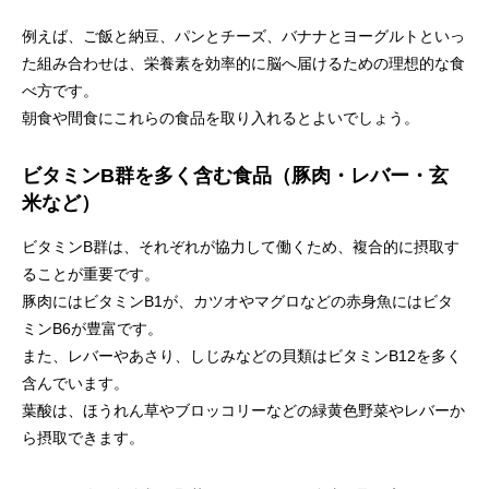
例えば、ご飯と納豆、パンとチーズ、バナナとヨーグルトといっ
た組み合わせは、栄養素を効率的に脳へ届けるための理想的な食
べ方です。
朝食や間食にこれらの食品を取り入れるとよいでしょう。
ビタミンB群を多く含む食品（豚肉・レバー・玄
米など）
ビタミンB群は、それぞれが協力して働くため、複合的に摂取す
ることが重要です。
豚肉にはビタミンB1が、カツオやマグロなどの赤身魚にはビタ
ミンB6が豊富です。
また、レバーやあさり、しじみなどの貝類はビタミンB12を多く
含んでいます。
葉酸は、ほうれん草やブロッコリーなどの緑黄色野菜やレバーか
ら摂取できます。