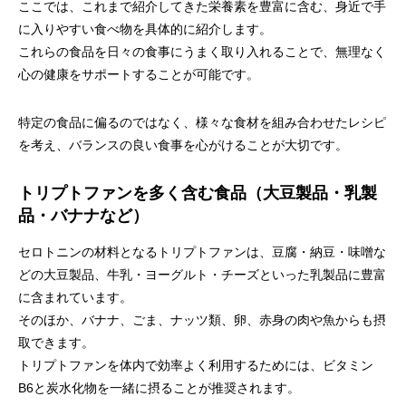
ここでは、これまで紹介してきた栄養素を豊富に含む、身近で手
に入りやすい食べ物を具体的に紹介します。
これらの食品を日々の食事にうまく取り入れることで、無理なく
心の健康をサポートすることが可能です。
特定の食品に偏るのではなく、様々な食材を組み合わせたレシピ
を考え、バランスの良い食事を心がけることが大切です。
トリプトファンを多く含む食品（大豆製品・乳製
品・バナナなど）
セロトニンの材料となるトリプトファンは、豆腐・納豆・味噌な
どの大豆製品、牛乳・ヨーグルト・チーズといった乳製品に豊富
に含まれています。
そのほか、バナナ、ごま、ナッツ類、卵、赤身の肉や魚からも摂
取できます。
トリプトファンを体内で効率よく利用するためには、ビタミン
B6と炭水化物を一緒に摂ることが推奨されます。