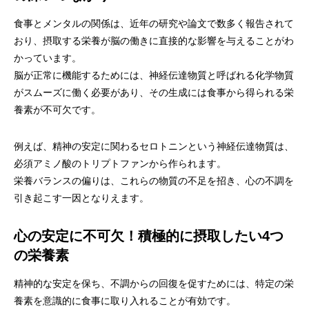
食事とメンタルの関係は、近年の研究や論文で数多く報告されて
おり、摂取する栄養が脳の働きに直接的な影響を与えることがわ
かっています。
脳が正常に機能するためには、神経伝達物質と呼ばれる化学物質
がスムーズに働く必要があり、その生成には食事から得られる栄
養素が不可欠です。
例えば、精神の安定に関わるセロトニンという神経伝達物質は、
必須アミノ酸のトリプトファンから作られます。
栄養バランスの偏りは、これらの物質の不足を招き、心の不調を
引き起こす一因となりえます。
心の安定に不可欠！積極的に摂取したい4つ
の栄養素
精神的な安定を保ち、不調からの回復を促すためには、特定の栄
養素を意識的に食事に取り入れることが有効です。