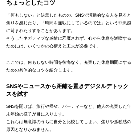
ちょっとしたコツ
「何もしない」と決意したものの、SNSで活動的な友人を見ると
焦りを感じたり、「時間を無駄にしているのでは」という罪悪感
に苛まれたりすることがあります。
そうしたネガティブな感情に邪魔されず、心から休息を満喫する
ためには、いくつかの心構えと工夫が必要です。
ここでは、何もしない時間を後悔なく、充実した休息期間にする
ための具体的なコツを紹介します。
SNSやニュースから距離を置きデジタルデトック
スを試す
SNSを開けば、旅行や帰省、パーティーなど、他人の充実した年
末年始の様子が目に入ります。
これらは無意識のうちに自分と比較してしまい、焦りや孤独感の
原因となりかねません。