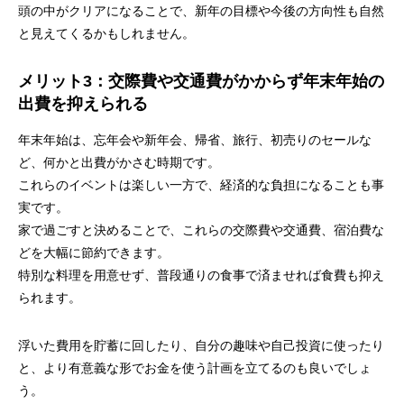
頭の中がクリアになることで、新年の目標や今後の方向性も自然
と見えてくるかもしれません。
メリット3：交際費や交通費がかからず年末年始の
出費を抑えられる
年末年始は、忘年会や新年会、帰省、旅行、初売りのセールな
ど、何かと出費がかさむ時期です。
これらのイベントは楽しい一方で、経済的な負担になることも事
実です。
家で過ごすと決めることで、これらの交際費や交通費、宿泊費な
どを大幅に節約できます。
特別な料理を用意せず、普段通りの食事で済ませれば食費も抑え
られます。
浮いた費用を貯蓄に回したり、自分の趣味や自己投資に使ったり
と、より有意義な形でお金を使う計画を立てるのも良いでしょ
う。