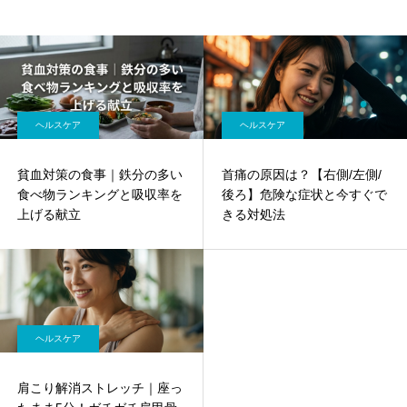
ヘルスケア
ヘルスケア
貧血対策の食事｜鉄分の多い
首痛の原因は？【右側/左側/
食べ物ランキングと吸収率を
後ろ】危険な症状と今すぐで
上げる献立
きる対処法
ヘルスケア
肩こり解消ストレッチ｜座っ