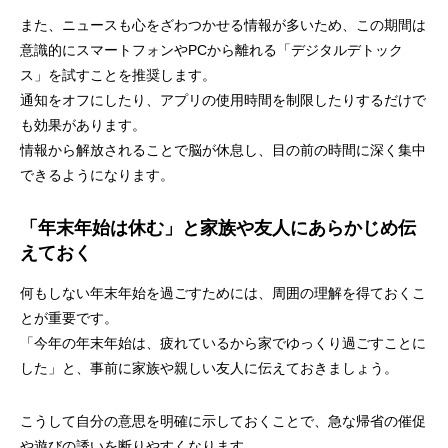
また、ニュースも心をざわつかせる情報が多いため、この期間は
意識的にスマートフォンやPCから離れる「デジタルデトック
ス」を試すことを推奨します。
通知をオフにしたり、アプリの使用時間を制限したりするだけで
も効果があります。
情報から解放されることで脳が休息し、目の前の時間に深く集中
できるようになります。
「年末年始は休む」と家族や友人にあらかじめ伝
えておく
何もしない年末年始を過ごすためには、周囲の理解を得ておくこ
とが重要です。
「今年の年末年始は、疲れているから家でゆっくり過ごすことに
した」と、事前に家族や親しい友人に伝えておきましょう。
こうして自分の意思を明確に示しておくことで、急な帰省の催促
や遊びの誘いを断りやすくなります。