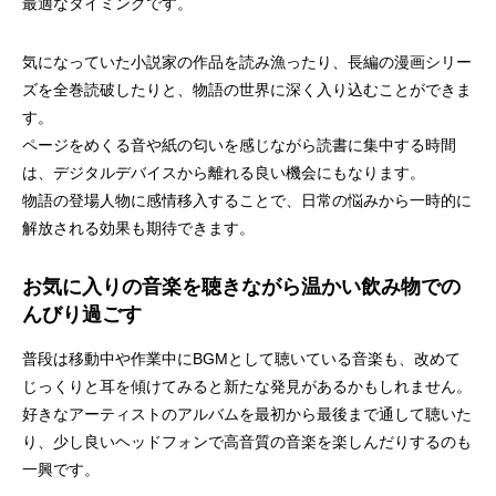
最適なタイミングです。
気になっていた小説家の作品を読み漁ったり、長編の漫画シリー
ズを全巻読破したりと、物語の世界に深く入り込むことができま
す。
ページをめくる音や紙の匂いを感じながら読書に集中する時間
は、デジタルデバイスから離れる良い機会にもなります。
物語の登場人物に感情移入することで、日常の悩みから一時的に
解放される効果も期待できます。
お気に入りの音楽を聴きながら温かい飲み物での
んびり過ごす
普段は移動中や作業中にBGMとして聴いている音楽も、改めて
じっくりと耳を傾けてみると新たな発見があるかもしれません。
好きなアーティストのアルバムを最初から最後まで通して聴いた
り、少し良いヘッドフォンで高音質の音楽を楽しんだりするのも
一興です。