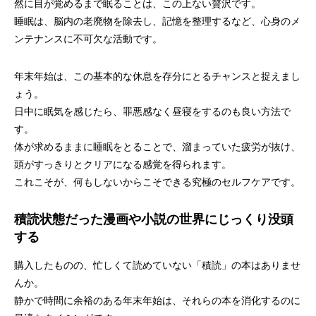
然に目が覚めるまで眠ることは、この上ない贅沢です。
睡眠は、脳内の老廃物を除去し、記憶を整理するなど、心身のメ
ンテナンスに不可欠な活動です。
年末年始は、この基本的な休息を存分にとるチャンスと捉えまし
ょう。
日中に眠気を感じたら、罪悪感なく昼寝をするのも良い方法で
す。
体が求めるままに睡眠をとることで、溜まっていた疲労が抜け、
頭がすっきりとクリアになる感覚を得られます。
これこそが、何もしないからこそできる究極のセルフケアです。
積読状態だった漫画や小説の世界にじっくり没頭
する
購入したものの、忙しくて読めていない「積読」の本はありませ
んか。
静かで時間に余裕のある年末年始は、それらの本を消化するのに