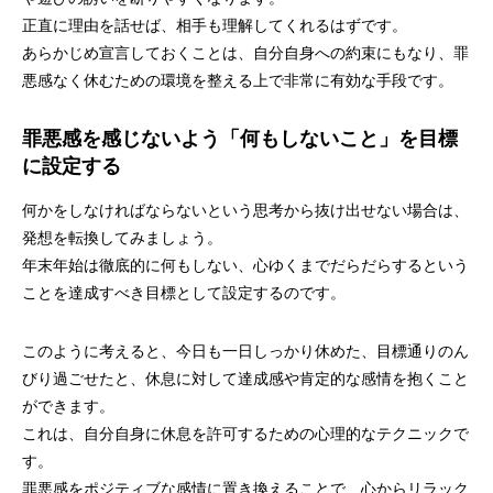
正直に理由を話せば、相手も理解してくれるはずです。
あらかじめ宣言しておくことは、自分自身への約束にもなり、罪
悪感なく休むための環境を整える上で非常に有効な手段です。
罪悪感を感じないよう「何もしないこと」を目標
に設定する
何かをしなければならないという思考から抜け出せない場合は、
発想を転換してみましょう。
年末年始は徹底的に何もしない、心ゆくまでだらだらするという
ことを達成すべき目標として設定するのです。
このように考えると、今日も一日しっかり休めた、目標通りのん
びり過ごせたと、休息に対して達成感や肯定的な感情を抱くこと
ができます。
これは、自分自身に休息を許可するための心理的なテクニックで
す。
罪悪感をポジティブな感情に置き換えることで、心からリラック