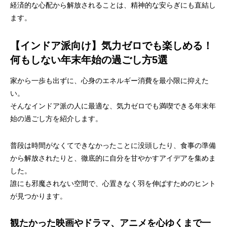
経済的な心配から解放されることは、精神的な安らぎにも直結し
ます。
【インドア派向け】気力ゼロでも楽しめる！
何もしない年末年始の過ごし方5選
家から一歩も出ずに、心身のエネルギー消費を最小限に抑えた
い。
そんなインドア派の人に最適な、気力ゼロでも満喫できる年末年
始の過ごし方を紹介します。
普段は時間がなくてできなかったことに没頭したり、食事の準備
から解放されたりと、徹底的に自分を甘やかすアイデアを集めま
した。
誰にも邪魔されない空間で、心置きなく羽を伸ばすためのヒント
が見つかります。
観たかった映画やドラマ、アニメを心ゆくまで一