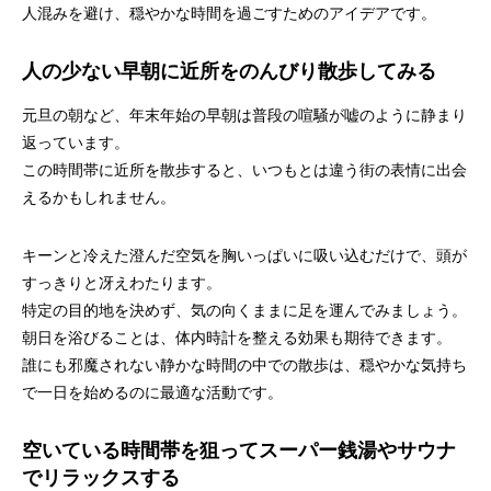
人混みを避け、穏やかな時間を過ごすためのアイデアです。
人の少ない早朝に近所をのんびり散歩してみる
元旦の朝など、年末年始の早朝は普段の喧騒が嘘のように静まり
返っています。
この時間帯に近所を散歩すると、いつもとは違う街の表情に出会
えるかもしれません。
キーンと冷えた澄んだ空気を胸いっぱいに吸い込むだけで、頭が
すっきりと冴えわたります。
特定の目的地を決めず、気の向くままに足を運んでみましょう。
朝日を浴びることは、体内時計を整える効果も期待できます。
誰にも邪魔されない静かな時間の中での散歩は、穏やかな気持ち
で一日を始めるのに最適な活動です。
空いている時間帯を狙ってスーパー銭湯やサウナ
でリラックスする