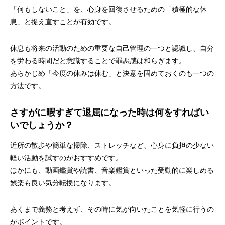
「何もしないこと」を、心身を回復させるための「積極的な休
息」と捉え直すことが有効です。
休息も将来の活動のための重要な自己管理の一つと認識し、自分
を労わる時間だと意識することで罪悪感は和らぎます。
あらかじめ「今度の休みは休む」と決意を固めておくのも一つの
方法です。
さすがに暇すぎて退屈になった時は何をすればい
いでしょうか？
近所の散歩や簡単な掃除、ストレッチなど、心身に負担の少ない
軽い活動を試すのがおすすめです。
ほかにも、動画鑑賞や読書、音楽鑑賞といった受動的に楽しめる
娯楽も良い気分転換になります。
あくまで義務と考えず、その時に気が向いたことを気軽に行うの
がポイントです。