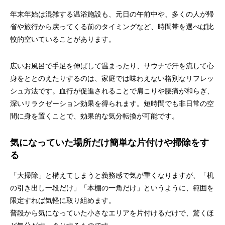
年末年始は混雑する温浴施設も、元日の午前中や、多くの人が帰
省や旅行から戻ってくる前のタイミングなど、時間帯を選べば比
較的空いていることがあります。
広いお風呂で手足を伸ばして温まったり、サウナで汗を流して心
身をととのえたりするのは、家庭では味わえない格別なリフレッ
シュ方法です。血行が促進されることで肩こりや腰痛が和らぎ、
深いリラクゼーション効果を得られます。短時間でも非日常の空
間に身を置くことで、効果的な気分転換が可能です。
気になっていた場所だけ簡単な片付けや掃除をす
る
「大掃除」と構えてしまうと義務感で気が重くなりますが、「机
の引き出し一段だけ」「本棚の一角だけ」というように、範囲を
限定すれば気軽に取り組めます。
普段から気になっていた小さなエリアを片付けるだけで、驚くほ