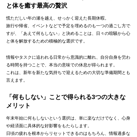
と体を癒す最高の贅沢
慌ただしい年の瀬を越え、せっかく迎えた長期休暇。
旅行や帰省、イベントなどで予定を埋めるのも一つの過ごし方で
すが、「あえて何もしない」と決めることは、日々の喧騒から心
と体を解放するための積極的な選択です。
情報やタスクに追われる日常から意識的に離れ、自分自身を労わ
る時間を持つことで、本当の意味での休息が得られます。
これは、新年を新たな気持ちで迎えるための大切な準備期間とも
言えます。
「何もしない」ことで得られる3つの大きな
メリット
年末年始に何もしないという選択は、単に楽なだけでなく、心身
や経済面に具体的な好影響をもたらします。
日頃の疲れを根本からリセットできるのはもちろん、情報過多な