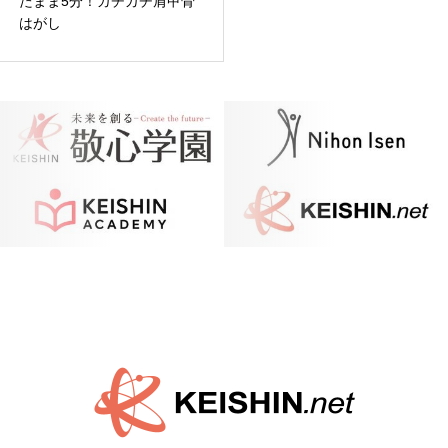
たまま5分！ガチガチ肩甲骨
はがし