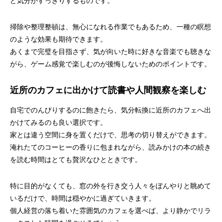
ど気分がすっきりするものです。
掃除や整理整頓は、無心になれる作業でもあるため、一種の瞑想
のような効果も期待できます。
あくまで完璧を目指さず、気が向いた時に好きな音楽でも聴きな
がら、ゲーム感覚で楽しむのが後悔しないためのポイントです。
近所のカフェに出かけて読書や人間観察を楽しむ
自宅でのんびりするのに飽きたら、気分転換に近所のカフェへ出
かけてみるのも良い選択です。
家とは違う空間に身を置くだけで、思考の切り替えができます。
淹れたてのコーヒーの香りに包まれながら、読みかけの本の続き
を読む時間はとても贅沢なひとときです。
特に目的がなくても、窓の外を行き交う人々をぼんやりと眺めて
いるだけで、時間は穏やかに過ぎていきます。
個人経営の落ち着いた雰囲気のカフェを選べば、より静かでリラ