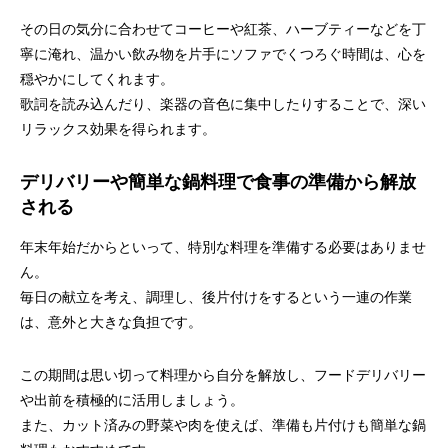
その日の気分に合わせてコーヒーや紅茶、ハーブティーなどを丁
寧に淹れ、温かい飲み物を片手にソファでくつろぐ時間は、心を
穏やかにしてくれます。
歌詞を読み込んだり、楽器の音色に集中したりすることで、深い
リラックス効果を得られます。
デリバリーや簡単な鍋料理で食事の準備から解放
される
年末年始だからといって、特別な料理を準備する必要はありませ
ん。
毎日の献立を考え、調理し、後片付けをするという一連の作業
は、意外と大きな負担です。
この期間は思い切って料理から自分を解放し、フードデリバリー
や出前を積極的に活用しましょう。
また、カット済みの野菜や肉を使えば、準備も片付けも簡単な鍋