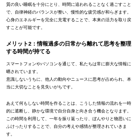
質の良い睡眠を十分にとり、時間に追われることなく過ごすこと
で、自律神経のバランスが整い、慢性的な疲労感が和らぎます。
心身のエネルギーを完全に充電することで、本来の活力を取り戻
すことが可能です。
メリット2：情報過多の日常から離れて思考を整理
する時間が持てる
スマートフォンやパソコンを通じて、私たちは常に膨大な情報に
晒されています。
意識しないうちに、他人の動向やニュースに思考が占められ、本
当に大切なことを見失いがちです。
あえて何もしない時間を作ることは、こうした情報の流れを一時
的に遮断し、静かな環境で自分自身と向き合う機会となります。
この時間を利用して、一年を振り返ったり、ぼんやりと物思いに
ふけったりすることで、自分の考えや感情が整理されていきま
す。