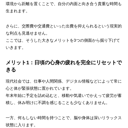
環境から距離を置くことで、自分の内面と向き合う貴重な時間も
生まれます。
さらに、交際費や交通費といった出費を抑えられるという現実的
な利点も見逃せません。
ここでは、そうした大きなメリットを3つの側面から掘り下げて
いきます。
メリット1：日頃の心身の疲れを完全にリセットで
きる
現代社会では、仕事や人間関係、デジタル情報などによって常に
心と体が緊張状態に置かれています。
年末年始に予定を詰め込むと、移動や気遣いでかえって疲労が蓄
積し、休み明けに不調を感じることも少なくありません。
一方、何もしない時間を持つことで、脳や身体は深いリラックス
状態に入ります。