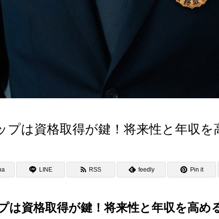
ップは資格取得が鍵！将来性と年収を
na
LINE
RSS
feedly
Pin it
プは資格取得が鍵！将来性と年収を高め