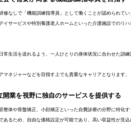
研修なしで「機能訓練指導員」として働くことが認められてい
デイサービスや特別養護老人ホームといった介護施設でのリハ
日常生活を送れるよう、一人ひとりの身体状況に合わせた訓練
アマネジャーなどを目指す上でも貴重なキャリアとなります。
立開業を視野に独自のサービスを提供する
容整体や骨盤矯正、小顔矯正といった自費診療の分野に特化す
であるため、自由な価格設定が可能であり、高い収益性が見込