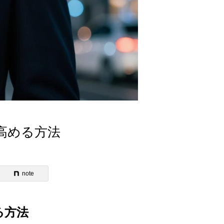
高める方法
note
る方法