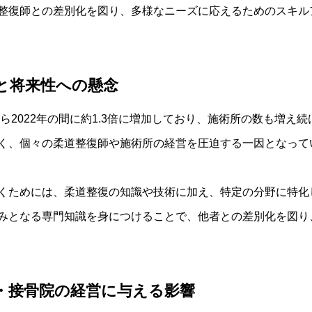
整復師との差別化を図り、多様なニーズに応えるためのスキル
と将来性への懸念
から2022年の間に約1.3倍に増加しており、施術所の数も増
く、個々の柔道整復師や施術所の経営を圧迫する一因となって
くためには、柔道整復の知識や技術に加え、特定の分野に特化
みとなる専門知識を身につけることで、他者との差別化を図り
・接骨院の経営に与える影響