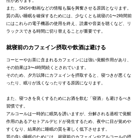
性があります。
また、SNSや動画などの情報も脳を興奮させる原因となります。
質の高い睡眠を確保するためには、少なくとも就寝の1〜2時間前
にはこれらの電子機器の使用を終え、読書や音楽を聴くなど、リ
ラックスできる時間に切り替えることが重要です。
就寝前のカフェイン摂取や飲酒は避ける
コーヒーやお茶に含まれるカフェインには強い覚醒作用があり、
その効果は3〜4時間続くとされています。
そのため、夕方以降にカフェインを摂取すると、寝つきが悪くな
ったり、眠りが浅くなったりする原因になります。
また、寝つきを良くするためにお酒を飲む「寝酒」も避けるべき
習慣です。
アルコールは一時的に眠気を誘いますが、分解される過程で覚醒
作用のあるアセトアルデヒドが発生するため、夜中に目が覚めや
すくなり、結果的に睡眠の質を著しく低下させます。
質の良い睡眠のためには、就寝前のカフェインやアルコールの摂