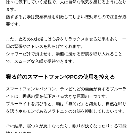
徐々に低下していく過程で、人は自然な眠気を感じるようになり
ます。
熱すぎるお湯は交感神経を刺激してしまい逆効果なので注意が必
要です。
また、ぬるめのお湯には心身をリラックスさせる効果もあり、一
日の緊張やストレスを和らげてくれます。
シャワーだけで済ませず、湯船に浸かる習慣を取り入れること
で、スムーズな入眠が期待できます。
寝る前のスマートフォンやPCの使用を控える
スマートフォンやパソコン、テレビなどの画面が発するブルーラ
イトは、睡眠の質を低下させる大きな原因の一つです。
ブルーライトを浴びると、脳は「昼間だ」と錯覚し、自然な眠り
を誘うホルモンであるメラトニンの分泌を抑制してしまいます。
その結果、寝つきが悪くなったり、眠りが浅くなったりする可能