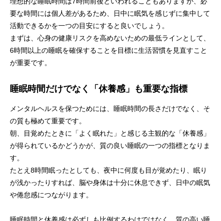
理想的な睡眠時間は7時間前後といわれることもありますが、必
要な時間には個人差があるため、日中に眠気を感じずに集中して
活動できるかを一つの目安にすると良いでしょう。
まずは、心身の健康リスクを高めないための最低ラインとして、
6時間以上の睡眠を確保することを目標に生活習慣を見直すこと
が重要です。
睡眠時間だけでなく「休養感」も重要な指標
メンタルヘルスを保つためには、睡眠時間の長さだけでなく、そ
の質も極めて重要です。
朝、目覚めたときに「よく眠れた」と感じる主観的な「休養感」
が得られているかどうかが、質の良い睡眠の一つの指標となりま
す。
たとえ8時間眠ったとしても、夜中に何度も目が覚めたり、眠り
が浅かったりすれば、脳や身体は十分に休息できず、日中の眠気
や倦怠感につながります。
睡眠時間と休養感は必ずしも比例するわけではなく、質の高い睡