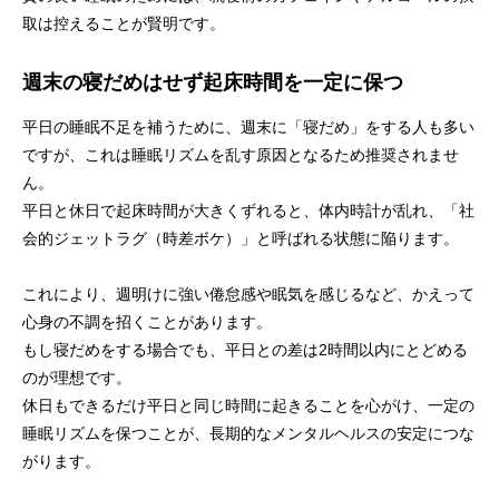
取は控えることが賢明です。
週末の寝だめはせず起床時間を一定に保つ
平日の睡眠不足を補うために、週末に「寝だめ」をする人も多い
ですが、これは睡眠リズムを乱す原因となるため推奨されませ
ん。
平日と休日で起床時間が大きくずれると、体内時計が乱れ、「社
会的ジェットラグ（時差ボケ）」と呼ばれる状態に陥ります。
これにより、週明けに強い倦怠感や眠気を感じるなど、かえって
心身の不調を招くことがあります。
もし寝だめをする場合でも、平日との差は2時間以内にとどめる
のが理想です。
休日もできるだけ平日と同じ時間に起きることを心がけ、一定の
睡眠リズムを保つことが、長期的なメンタルヘルスの安定につな
がります。