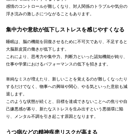
感情のコントロールが難しくなり、対人関係のトラブルや気分の
浮き沈みの激しさにつながることもあります。
集中力や意欲が低下しストレスを感じやすくなる
睡眠は、脳の機能を回復させるために不可欠であり、不足すると
大脳新皮質の働きが低下します。
これにより、思考力や集中力、判断力といった認知機能が鈍り、
仕事や学業におけるパフォーマンスの低下を招きます。
単純なミスが増えたり、新しいことを覚えるのが難しくなったり
するだけでなく、物事への興味や関心、やる気といった意欲も減
退します。
このような状態が続くと、目標を達成できないことへの焦りや自
己嫌悪感が募り、新たなストレスを生み出すという悪循環に陥
り、メンタル不調を引き起こす原因となります。
うつ病などの精神疾患リスクが高まる