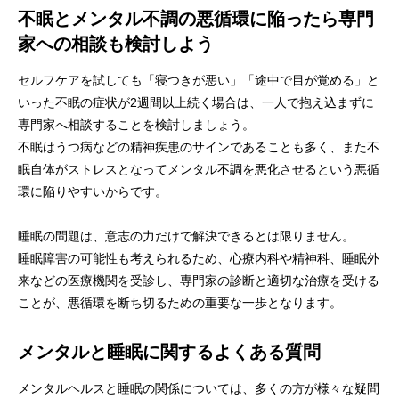
不眠とメンタル不調の悪循環に陥ったら専門
家への相談も検討しよう
セルフケアを試しても「寝つきが悪い」「途中で目が覚める」と
いった不眠の症状が2週間以上続く場合は、一人で抱え込まずに
専門家へ相談することを検討しましょう。
不眠はうつ病などの精神疾患のサインであることも多く、また不
眠自体がストレスとなってメンタル不調を悪化させるという悪循
環に陥りやすいからです。
睡眠の問題は、意志の力だけで解決できるとは限りません。
睡眠障害の可能性も考えられるため、心療内科や精神科、睡眠外
来などの医療機関を受診し、専門家の診断と適切な治療を受ける
ことが、悪循環を断ち切るための重要な一歩となります。
メンタルと睡眠に関するよくある質問
メンタルヘルスと睡眠の関係については、多くの方が様々な疑問