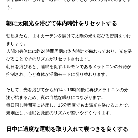
う。
朝に太陽光を浴びて体内時計をリセットする
朝起きたら、まずカーテンを開けて太陽の光を浴びる習慣をつけ
ましょう。
人間の身体には約24時間周期の体内時計が備わっており、光を浴
びることでそのリズムがリセットされます。
朝日を浴びると、睡眠を促すホルモンであるメラトニンの分泌が
抑制され、心と身体が活動モードに切り替わります。
そして、光を浴びてから約14～16時間後に再びメラトニンの分
泌が始まるため、夜の自然な眠りにつながります。
毎日同じ時間帯に起床し、15分程度でも太陽光を浴びることで、
規則正しい睡眠と覚醒のリズムが整いやすくなります。
日中に適度な運動を取り入れて寝つきを良くする