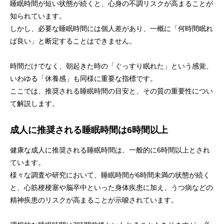
睡眠時間が短い状態が続くと、心身の不調リスクが高まることが
知られています。
しかし、必要な睡眠時間には個人差があり、一概に「何時間眠れ
ば良い」と断定することはできません。
時間だけでなく、朝起きた時の「ぐっすり眠れた」という感覚、
いわゆる「休養感」も同様に重要な指標です。
ここでは、推奨される睡眠時間の目安と、その質の重要性につい
て解説します。
成人に推奨される睡眠時間は6時間以上
健康な成人に推奨される睡眠時間は、一般的に6時間以上とされ
ています。
様々な調査や研究において、睡眠時間が6時間未満の状態が続く
と、心筋梗梗塞や脳卒中といった身体疾患に加え、うつ病などの
精神疾患のリスクが高まることが示唆されています。