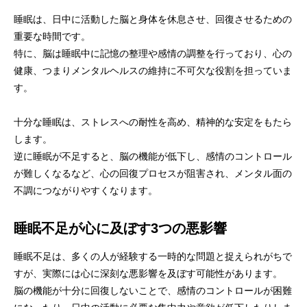
睡眠は、日中に活動した脳と身体を休息させ、回復させるための
重要な時間です。
特に、脳は睡眠中に記憶の整理や感情の調整を行っており、心の
健康、つまりメンタルヘルスの維持に不可欠な役割を担っていま
す。
十分な睡眠は、ストレスへの耐性を高め、精神的な安定をもたら
します。
逆に睡眠が不足すると、脳の機能が低下し、感情のコントロール
が難しくなるなど、心の回復プロセスが阻害され、メンタル面の
不調につながりやすくなります。
睡眠不足が心に及ぼす3つの悪影響
睡眠不足は、多くの人が経験する一時的な問題と捉えられがちで
すが、実際には心に深刻な悪影響を及ぼす可能性があります。
脳の機能が十分に回復しないことで、感情のコントロールが困難