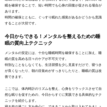
眠を確保することで、短い時間でも心身の回復が促される場合が
あります。
時間の確保とともに、ぐっすり眠れた感覚があるかどうかも意識
することが大切です。
今日からできる！メンタルを整えるための睡
眠の質向上テクニック
メンタルの安定には、十分な睡眠時間を確保することに加え、睡
眠の質を高める日々のケアが不可欠です。
特別なことをしなくても、生活習慣を少し見直すだけで、寝つき
が良くなったり、朝の目覚めがすっきりしたりと、睡眠の質は改
善できます。
ここでは、体内時計のリズムを整え、心身をリラックスさせて自
然な眠りを促すための、今日からすぐに実践できる具体的なテク
ニックを紹介します。
寝る前の過ごし方を中心に、できることから取り入れてみましょ