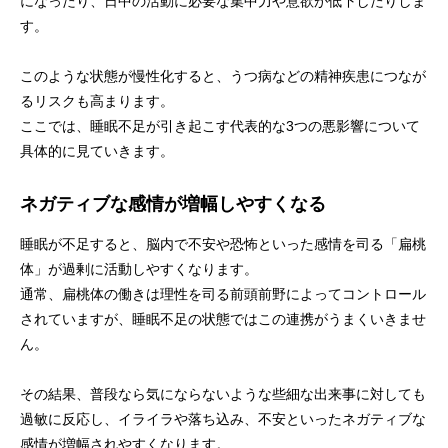
になったり、日中の活動に必要な集中力や意欲が低下したりしま
す。
このような状態が慢性化すると、うつ病などの精神疾患につなが
るリスクも高まります。
ここでは、睡眠不足が引き起こす代表的な3つの悪影響について
具体的に見ていきます。
ネガティブな感情が増幅しやすくなる
睡眠が不足すると、脳内で不安や恐怖といった感情を司る「扁桃
体」が過剰に活動しやすくなります。
通常、扁桃体の働きは理性を司る前頭前野によってコントロール
されていますが、睡眠不足の状態ではこの連携がうまくいきませ
ん。
その結果、普段なら気にならないような些細な出来事に対しても
過敏に反応し、イライラや落ち込み、不安といったネガティブな
感情が増幅されやすくなります。