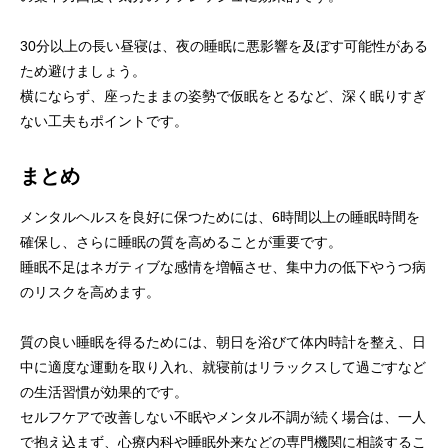
30分以上の長い昼寝は、夜の睡眠に悪影響を及ぼす可能性がある
ため避けましょう。
横にならず、座ったままの姿勢で仮眠をとるなど、深く眠りすぎ
ない工夫もポイントです。
まとめ
メンタルヘルスを良好に保つためには、6時間以上の睡眠時間を
確保し、さらに睡眠の質を高めることが重要です。
睡眠不足はネガティブな感情を増幅させ、集中力の低下やうつ病
のリスクを高めます。
質の良い睡眠を得るためには、朝日を浴びて体内時計を整え、日
中に適度な運動を取り入れ、就寝前はリラックスして過ごすなど
の生活習慣が効果的です。
セルフケアで改善しない不眠やメンタル不調が続く場合は、一人
で抱え込まず、心療内科や睡眠外来などの専門機関に相談するこ