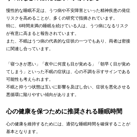
慢性的な睡眠不足は、うつ病や不安障害といった精神疾患の発症
リスクを高めることが、多くの研究で指摘されています。
特に、6時間未満の睡眠を続けている人は、うつ病になるリスク
が有意に高まると報告されています。
また、不眠はうつ病の代表的な症状の一つでもあり、両者は密接
に関連し合っています。
「寝つきが悪い」「夜中に何度も目が覚める」「朝早く目が覚め
てしまう」といった不眠の症状は、心の不調を示すサインである
可能性も考えられます。
不眠と抑うつ状態は互いに影響を及ぼし合い、症状を悪化させる
悪循環に陥りやすい傾向があります。
心の健康を保つために推奨される睡眠時間
心の健康を維持するためには、適切な睡眠時間を確保することが
基本となります。