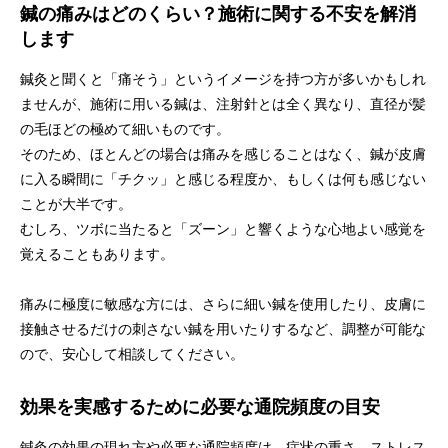
鍼の痛みはどのくらい？施術に関する不安を解消
します
鍼灸と聞くと「痛そう」というイメージを持つ方が多いかもしれ
ませんが、施術に用いる鍼は、注射針とは全く異なり、直径が髪
の毛ほどの極めて細いものです。
そのため、ほとんどの場合は痛みを感じることはなく、鍼が皮膚
に入る瞬間に「チクッ」と感じる程度か、もしくは何も感じない
ことが大半です。
むしろ、ツボに当たると「ズーン」と響くような心地よい感覚を
覚えることもあります。
痛みに極度に敏感な方には、さらに細い鍼を使用したり、皮膚に
接触させるだけの刺さない鍼を用いたりするなど、調整が可能な
ので、安心して相談してください。
効果を実感するために必要な通院頻度の目安
鍼灸の効果の現れ方や必要な通院頻度は、症状の重さ、ストレス