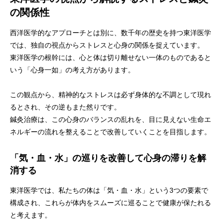
の関係性
西洋医学的なアプローチとは別に、数千年の歴史を持つ東洋医学
では、独自の視点からストレスと心身の関係を捉えています。
東洋医学の根幹には、心と体は切り離せない一体のものであると
いう「心身一如」の考え方があります。
この観点から、精神的なストレスは必ず身体的な不調として現れ
るとされ、その逆もまた然りです。
鍼灸治療は、この心身のバランスの乱れを、目に見えない生命エ
ネルギーの流れを整えることで改善していくことを目指します。
「気・血・水」の巡りを改善して心身の滞りを解
消する
東洋医学では、私たちの体は「気・血・水」という3つの要素で
構成され、これらが体内をスムーズに巡ることで健康が保たれる
と考えます。