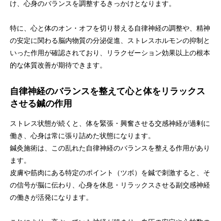
け、心身のバランスを調整するきっかけとなります。
特に、心と体のオン・オフを切り替える自律神経の調整や、精神
の安定に関わる脳内物質の分泌促進、ストレスホルモンの抑制と
いった作用が確認されており、リラクゼーション効果以上の根本
的な体質改善が期待できます。
自律神経のバランスを整えて心と体をリラックス
させる鍼の作用
ストレス状態が続くと、体を緊張・興奮させる交感神経が過剰に
働き、心身は常に張り詰めた状態になります。
鍼灸施術は、この乱れた自律神経のバランスを整える作用があり
ます。
皮膚や筋肉にある特定のポイント（ツボ）を鍼で刺激すると、そ
の信号が脳に伝わり、心身を休息・リラックスさせる副交感神経
の働きが活発になります。