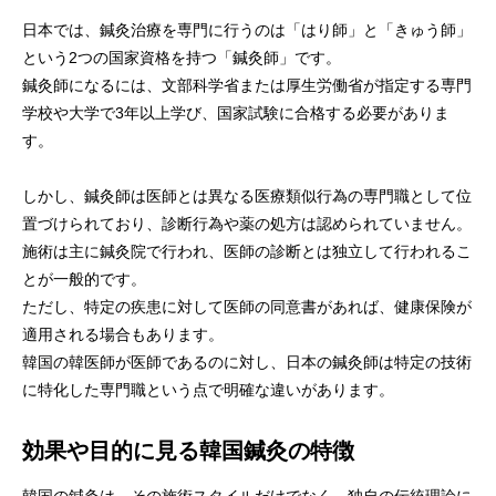
日本では、鍼灸治療を専門に行うのは「はり師」と「きゅう師」
という2つの国家資格を持つ「鍼灸師」です。
鍼灸師になるには、文部科学省または厚生労働省が指定する専門
学校や大学で3年以上学び、国家試験に合格する必要がありま
す。
しかし、鍼灸師は医師とは異なる医療類似行為の専門職として位
置づけられており、診断行為や薬の処方は認められていません。
施術は主に鍼灸院で行われ、医師の診断とは独立して行われるこ
とが一般的です。
ただし、特定の疾患に対して医師の同意書があれば、健康保険が
適用される場合もあります。
韓国の韓医師が医師であるのに対し、日本の鍼灸師は特定の技術
に特化した専門職という点で明確な違いがあります。
効果や目的に見る韓国鍼灸の特徴