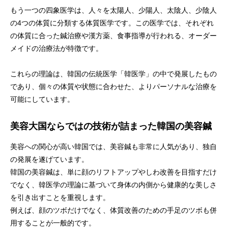
もう一つの四象医学は、人々を太陽人、少陽人、太陰人、少陰人
の4つの体質に分類する体質医学です。この医学では、それぞれ
の体質に合った鍼治療や漢方薬、食事指導が行われる、オーダー
メイドの治療法が特徴です。
これらの理論は、韓国の伝統医学「韓医学」の中で発展したもの
であり、個々の体質や状態に合わせた、よりパーソナルな治療を
可能にしています。
美容大国ならではの技術が詰まった韓国の美容鍼
美容への関心が高い韓国では、美容鍼も非常に人気があり、独自
の発展を遂げています。
韓国の美容鍼は、単に顔のリフトアップやしわ改善を目指すだけ
でなく、韓医学の理論に基づいて身体の内側から健康的な美しさ
を引き出すことを重視します。
例えば、顔のツボだけでなく、体質改善のための手足のツボも併
用することが一般的です。