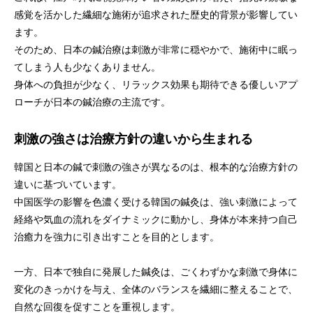
感覚を活かした繊細な施術が追求された歴史的背景が影響してい
ます。
そのため、日本の鍼治療は刺激が非常に穏やかで、施術中に眠っ
てしまう人も少なくありません。
身体への負担が少なく、リラックス効果も期待できる優しいアプ
ローチが日本の鍼治療の主流です。
刺激の強さは治療方針の違いから生まれる
韓国と日本の鍼で刺激の強さが異なるのは、根本的な治療方針の
違いに基づいています。
中国医学の影響を色濃く受ける韓国の鍼灸は、強い刺激によって
経絡や気血の流れをダイナミックに動かし、身体が本来持つ自己
治癒力を強力に引き出すことを目的とします。
一方、日本で独自に発展した鍼灸は、ごくわずかな刺激で身体に
変化のきっかけを与え、全体のバランスを繊細に整えることで、
自然な回復を促すことを重視します。