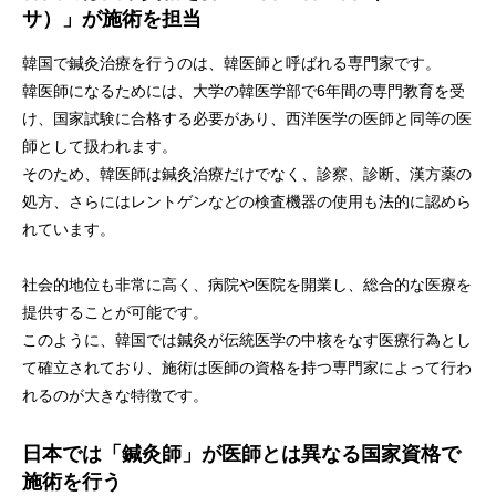
サ）」が施術を担当
韓国で鍼灸治療を行うのは、韓医師と呼ばれる専門家です。
韓医師になるためには、大学の韓医学部で6年間の専門教育を受
け、国家試験に合格する必要があり、西洋医学の医師と同等の医
師として扱われます。
そのため、韓医師は鍼灸治療だけでなく、診察、診断、漢方薬の
処方、さらにはレントゲンなどの検査機器の使用も法的に認めら
れています。
社会的地位も非常に高く、病院や医院を開業し、総合的な医療を
提供することが可能です。
このように、韓国では鍼灸が伝統医学の中核をなす医療行為とし
て確立されており、施術は医師の資格を持つ専門家によって行わ
れるのが大きな特徴です。
日本では「鍼灸師」が医師とは異なる国家資格で
施術を行う