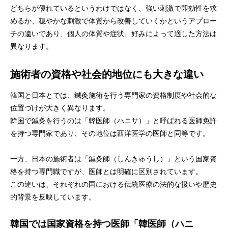
どちらが優れているというわけではなく、強い刺激で即効性を求
めるか、穏やかな刺激で体質から改善していくかというアプロー
チの違いであり、個人の体質や症状、好みによって適した方法は
異なります。
施術者の資格や社会的地位にも大きな違い
韓国と日本とでは、鍼灸施術を行う専門家の資格制度や社会的な
位置づけが大きく異なります。
韓国で鍼灸を行うのは「韓医師（ハニサ）」と呼ばれる医師免許
を持つ専門家であり、その地位は西洋医学の医師と同等です。
一方、日本の施術者は「鍼灸師（しんきゅうし）」という国家資
格を持つ専門職ですが、医師とは明確に区別されています。
この違いは、それぞれの国における伝統医療の法的な扱いや歴史
的背景を反映しています。
韓国では国家資格を持つ医師「韓医師（ハニ