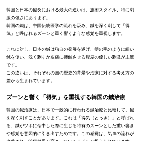
韓国と日本の鍼灸における最大の違いは、施術スタイル、特に刺
激の強さにあります。
韓国の鍼は、中国伝統医学の流れを汲み、鍼を深く刺して「得
気」と呼ばれるズーンと重く響くような感覚を重視します。
これに対し、日本の鍼は独自の発展を遂げ、髪の毛のように細い
鍼を使い、浅く刺すか皮膚に接触させる程度の優しい刺激が主流
です。
この違いは、それぞれの国の歴史的背景や治療に対する考え方の
差から生まれています。
ズーンと響く「得気」を重視する韓国の鍼治療
韓国の鍼治療は、日本で一般的に行われる鍼治療と比較して、鍼
を深く刺すことがあります。これは「得気（とっき）」と呼ばれ
る、鍼がツボに命中した際に生じる特有のズーンとした重い響き
や感覚を意図的に引き出すためです。この感覚は、気血の流れが