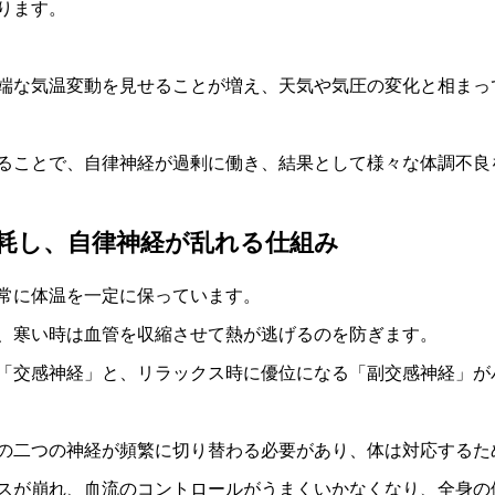
ります。
端な気温変動を見せることが増え、天気や気圧の変化と相まっ
ることで、自律神経が過剰に働き、結果として様々な体調不良
耗し、自律神経が乱れる仕組み
常に体温を一定に保っています。
、寒い時は血管を収縮させて熱が逃げるのを防ぎます。
「交感神経」と、リラックス時に優位になる「副交感神経」が
の二つの神経が頻繁に切り替わる必要があり、体は対応するた
スが崩れ、血流のコントロールがうまくいかなくなり、全身の