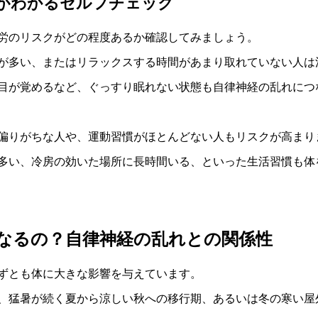
がわかるセルフチェック
労のリスクがどの程度あるか確認してみましょう。
が多い、またはリラックスする時間があまり取れていない人は
目が覚めるなど、ぐっすり眠れない状態も自律神経の乱れにつ
偏りがちな人や、運動習慣がほとんどない人もリスクが高まり
多い、冷房の効いた場所に長時間いる、といった生活習慣も体
なるの？自律神経の乱れとの関係性
ずとも体に大きな影響を与えています。
、猛暑が続く夏から涼しい秋への移行期、あるいは冬の寒い屋