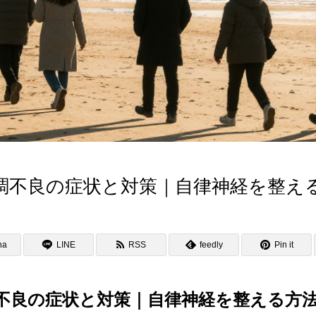
調不良の症状と対策｜自律神経を整え
na
LINE
RSS
feedly
Pin it
不良の症状と対策｜自律神経を整える方