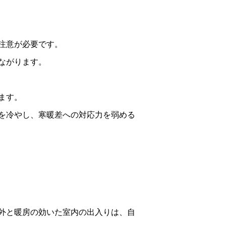
注意が必要です。
ながります。
ます。
を冷やし、寒暖差への対応力を弱める
外と暖房の効いた室内の出入りは、自