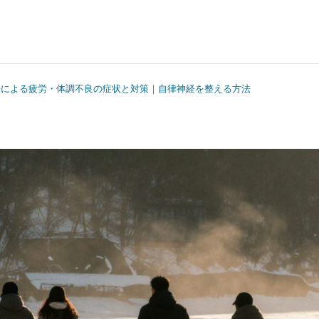
差による疲労・体調不良の症状と対策｜自律神経を整える方法