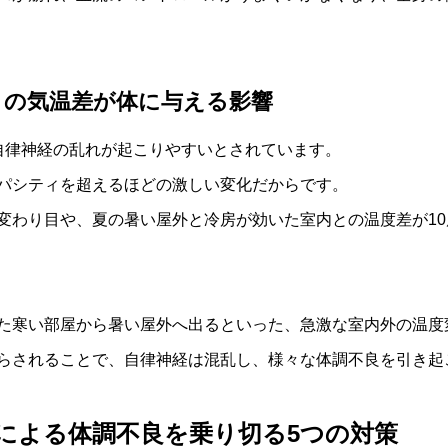
」の気温差が体に与える影響
自律神経の乱れが起こりやすいとされています。
パシティを超えるほどの激しい変化だからです。
変わり目や、夏の暑い屋外と冷房が効いた室内との温度差が10
た寒い部屋から暑い屋外へ出るといった、急激な室内外の温度
らされることで、自律神経は混乱し、様々な体調不良を引き起
による体調不良を乗り切る5つの対策