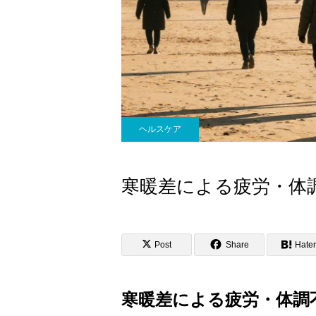
ヘルスケア
寒暖差による疲労・体
Post
Share
Hate
寒暖差による疲労・体調