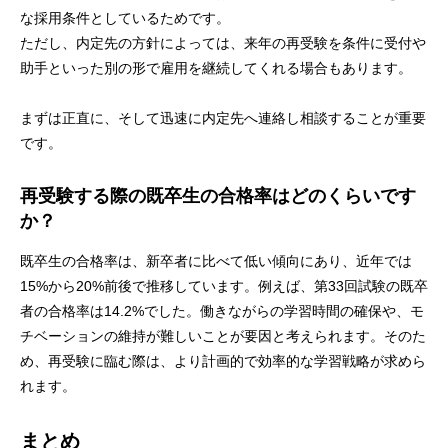
な採用条件としているためです。
ただし、内定先の方針によっては、来年の再受験を条件に受付や
助手といった別の形で雇用を継続してくれる場合もあります。
まずは正直に、そして迅速に内定先へ連絡し相談することが重要
です。
再受験する際の既卒生の合格率はどのくらいです
か？
既卒生の合格率は、新卒者に比べて低い傾向にあり、近年では
15%から20%前後で推移しています。例えば、第33回試験の既卒
者の合格率は14.2%でした。働きながらの学習時間の確保や、モ
チベーションの維持が難しいことが要因と考えられます。そのた
め、再受験に臨む際は、より計画的で効率的な学習戦略が求めら
れます。
まとめ