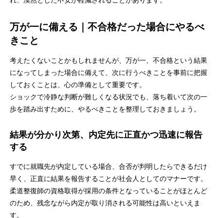
れ、漠然とした不安が軽減されることがあります。
万が一に備える｜不合格だった場合にやるべ
きこと
考えたくないことかもしれませんが、万が一、不合格という結果
になってしまった場合に備えて、次に行うべきことを事前に把握
しておくことは、心の準備として重要です。
ショックで冷静な判断が難しくなる状況でも、落ち着いて次の一
歩を踏み出すために、やるべきことを整理しておきましょう。
結果が分かり次第、内定先に正直かつ迅速に報告
する
すでに就職先が内定している場合、合否が判明したらできるだけ
早く、正直に結果を報告することが社会人としてのマナーです。
柔道整復師の資格取得が採用の条件となっていることがほとんど
のため、残念ながら内定が取り消される可能性は高いといえま
す。