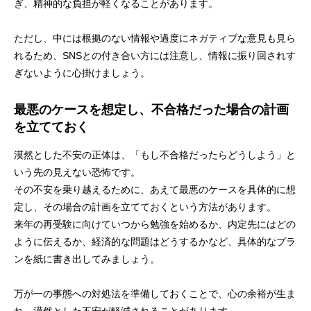
ぎ、精神的な負担が軽くなることがあります。
ただし、中には根拠のない情報や過度にネガティブな意見も見ら
れるため、SNSとの付き合い方には注意し、情報に振り回されす
ぎないように心掛けましょう。
最悪のケースを想定し、不合格だった場合の計画
を立てておく
漠然とした不安の正体は、「もし不合格だったらどうしよう」と
いう先の見えない恐怖です。
その不安を乗り越えるために、あえて最悪のケースを具体的に想
定し、その場合の計画を立てておくという方法があります。
来年の再受験に向けていつから勉強を始めるか、内定先にはどの
ように伝えるか、経済的な問題はどうするかなど、具体的なプラ
ンを紙に書き出してみましょう。
万が一の事態への対処法を準備しておくことで、心の余裕が生ま