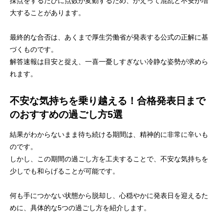
採点をするたびに点数が変動するため、かえって混乱と不安が増
大することがあります。
最終的な合否は、あくまで厚生労働省が発表する公式の正解に基
づくものです。
解答速報は目安と捉え、一喜一憂しすぎない冷静な姿勢が求めら
れます。
不安な気持ちを乗り越える！合格発表日まで
のおすすめの過ごし方5選
結果がわからないまま待ち続ける期間は、精神的に非常に辛いも
のです。
しかし、この期間の過ごし方を工夫することで、不安な気持ちを
少しでも和らげることが可能です。
何も手につかない状態から脱却し、心穏やかに発表日を迎えるた
めに、具体的な5つの過ごし方を紹介します。