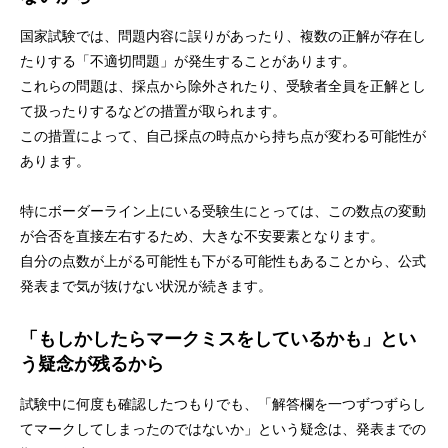
国家試験では、問題内容に誤りがあったり、複数の正解が存在し
たりする「不適切問題」が発生することがあります。
これらの問題は、採点から除外されたり、受験者全員を正解とし
て扱ったりするなどの措置が取られます。
この措置によって、自己採点の時点から持ち点が変わる可能性が
あります。
特にボーダーライン上にいる受験生にとっては、この数点の変動
が合否を直接左右するため、大きな不安要素となります。
自分の点数が上がる可能性も下がる可能性もあることから、公式
発表まで気が抜けない状況が続きます。
「もしかしたらマークミスをしているかも」とい
う疑念が残るから
試験中に何度も確認したつもりでも、「解答欄を一つずつずらし
てマークしてしまったのではないか」という疑念は、発表までの