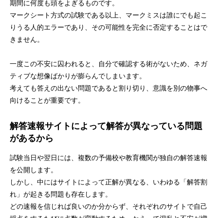
期間に何度も頭をよぎるものです。
マークシート方式の試験である以上、マークミスは誰にでも起こ
りうる人的エラーであり、その可能性を完全に否定することはで
きません。
一度この不安に囚われると、自分で確認する術がないため、ネガ
ティブな想像ばかりが膨らんでしまいます。
考えても答えの出ない問題であると割り切り、意識を別の物事へ
向けることが重要です。
解答速報サイトによって解答が異なっている問題
があるから
試験当日や翌日には、複数の予備校や教育機関が独自の解答速報
を公開します。
しかし、中にはサイトによって正解が異なる、いわゆる「解答割
れ」が起きる問題も存在します。
どの速報を信じれば良いのか分からず、それぞれのサイトで自己