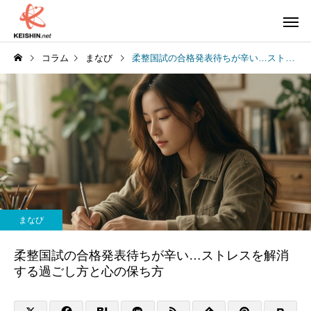
コラム
まなび
柔整国試の合格発表待ちが辛い…ストレスを解消する過ごし方と心の保ち方
まなび
柔整国試の合格発表待ちが辛い…ストレスを解消
する過ごし方と心の保ち方