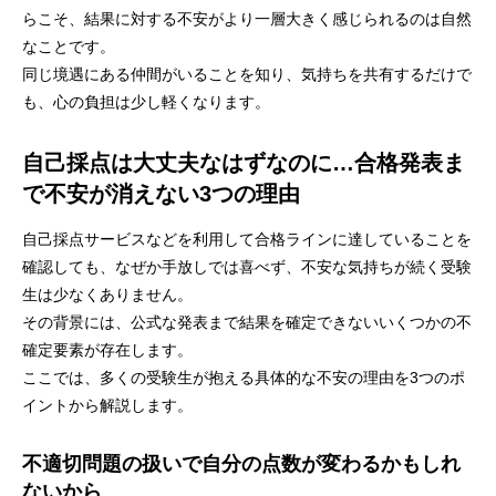
らこそ、結果に対する不安がより一層大きく感じられるのは自然
なことです。
同じ境遇にある仲間がいることを知り、気持ちを共有するだけで
も、心の負担は少し軽くなります。
自己採点は大丈夫なはずなのに…合格発表ま
で不安が消えない3つの理由
自己採点サービスなどを利用して合格ラインに達していることを
確認しても、なぜか手放しでは喜べず、不安な気持ちが続く受験
生は少なくありません。
その背景には、公式な発表まで結果を確定できないいくつかの不
確定要素が存在します。
ここでは、多くの受験生が抱える具体的な不安の理由を3つのポ
イントから解説します。
不適切問題の扱いで自分の点数が変わるかもしれ
ないから