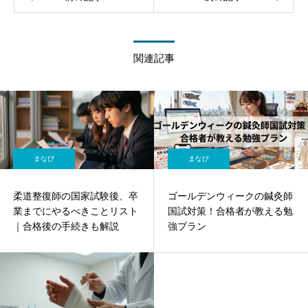
関連記事
まなび
まなび
柔道整復師の国家試験後、卒
ゴールデンウィークの鍼灸師
業までにやるべきことリスト
国試対策！合格者が教える勉
｜合格後の手続きも解説
強プラン