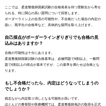
ここでは、柔道整復師国家試験の合格発表を待つ受験生から寄せ
られる、特に関心の高い質問について回答します。
ボーダーライン上の合否の可能性や、不合格だった場合の内定の
扱い、既卒生の合格率など、具体的な疑問を取り上げます。
自己採点がボーダーラインぎりぎりでも合格の見
込みはありますか？
合格の可能性は十分にあります。
柔道整復師国家試験の合格基準は、必修問題で8割以上、一般問
題で6割以上の得点が基本ですが、この基準を満たせば合格とな
ります。
もし不合格だったら、内定はどうなってしまうの
でしょうか？
残念ながら内定取り消しとなる可能性が高いです。
ほとんどの整骨院や医療機関では、柔道整復師免許の取得を正式