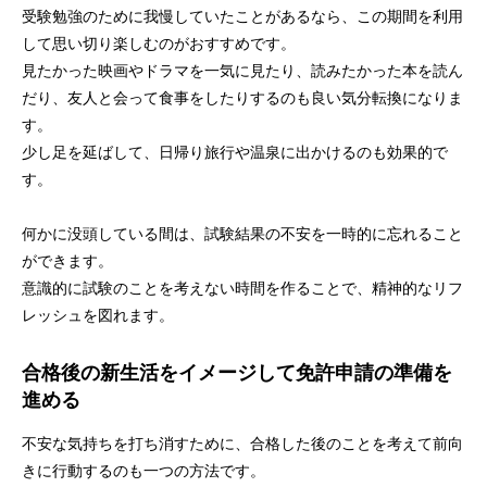
受験勉強のために我慢していたことがあるなら、この期間を利用
して思い切り楽しむのがおすすめです。
見たかった映画やドラマを一気に見たり、読みたかった本を読ん
だり、友人と会って食事をしたりするのも良い気分転換になりま
す。
少し足を延ばして、日帰り旅行や温泉に出かけるのも効果的で
す。
何かに没頭している間は、試験結果の不安を一時的に忘れること
ができます。
意識的に試験のことを考えない時間を作ることで、精神的なリフ
レッシュを図れます。
合格後の新生活をイメージして免許申請の準備を
進める
不安な気持ちを打ち消すために、合格した後のことを考えて前向
きに行動するのも一つの方法です。