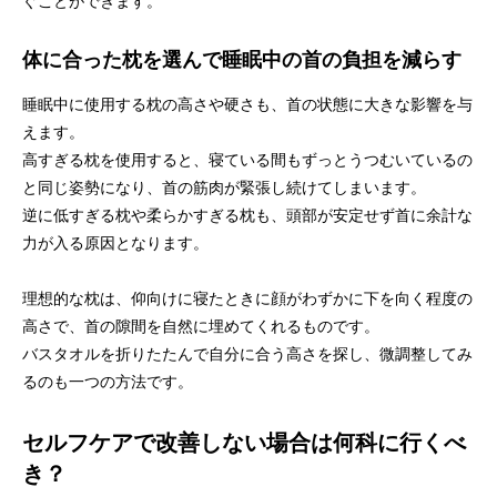
ぐことができます。
体に合った枕を選んで睡眠中の首の負担を減らす
睡眠中に使用する枕の高さや硬さも、首の状態に大きな影響を与
えます。
高すぎる枕を使用すると、寝ている間もずっとうつむいているの
と同じ姿勢になり、首の筋肉が緊張し続けてしまいます。
逆に低すぎる枕や柔らかすぎる枕も、頭部が安定せず首に余計な
力が入る原因となります。
理想的な枕は、仰向けに寝たときに顔がわずかに下を向く程度の
高さで、首の隙間を自然に埋めてくれるものです。
バスタオルを折りたたんで自分に合う高さを探し、微調整してみ
るのも一つの方法です。
セルフケアで改善しない場合は何科に行くべ
き？