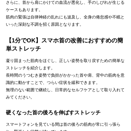
さらに、首から肩にかけての血流が悪化し、手のしびれが生じる
ケースもあります。
筋肉の緊張は自律神経の乱れにも波及し、全身の倦怠感や不眠と
いった深刻な不調を招く原因となります。
【1分でOK】スマホ首の改善におすすめの簡
単ストレッチ
凝り固まった筋肉をほぐし、正しい姿勢を取り戻すための簡単な
ストレッチを紹介します。
長時間のうつむき姿勢で負担がかかった首や肩、背中の筋肉を意
識的に動かすことで、つらい症状を緩和できます。
無理のない範囲で継続し、日常的なセルフケアとして取り入れて
みてください。
硬くなった首の後ろを伸ばすストレッチ
スマートフォンを見ている間は首の後ろの筋肉が常に引っ張ら