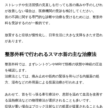
ストレッチや生活習慣の見直しを行っても首の痛みや手のしびれ
が改善しない場合は、医療機関の受診を検討してください。
首の不調に関する専門的な診断や治療を受けるためには、整形外
科を受診するのが一般的です。
放置すると症状が慢性化し、日常生活に大きな支障をきたす恐れ
があります。
整形外科で行われるスマホ首の主な治療法
整形外科では、まずレントゲンやMRIで頸椎の状態や神経の圧迫
を確認します。
治療法としては、痛み止めや筋肉の緊張を和らげる内服薬の処
方、湿布などの外用薬による投薬治療が行われます。
あわせて、首を引っ張る牽引療法や、患部を温めて血流を改善す
る温熱療法などの物理療法が選択されることも多いです。
症状が重い場合はブロック注射などの処置が提案されることもあ