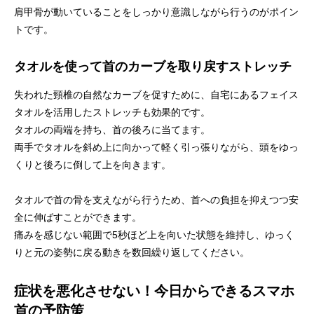
肩甲骨が動いていることをしっかり意識しながら行うのがポイン
トです。
タオルを使って首のカーブを取り戻すストレッチ
失われた頸椎の自然なカーブを促すために、自宅にあるフェイス
タオルを活用したストレッチも効果的です。
タオルの両端を持ち、首の後ろに当てます。
両手でタオルを斜め上に向かって軽く引っ張りながら、頭をゆっ
くりと後ろに倒して上を向きます。
タオルで首の骨を支えながら行うため、首への負担を抑えつつ安
全に伸ばすことができます。
痛みを感じない範囲で5秒ほど上を向いた状態を維持し、ゆっく
りと元の姿勢に戻る動きを数回繰り返してください。
症状を悪化させない！今日からできるスマホ
首の予防策