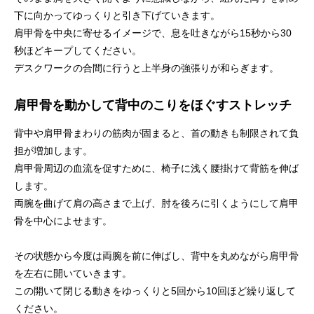
下に向かってゆっくりと引き下げていきます。
肩甲骨を中央に寄せるイメージで、息を吐きながら15秒から30
秒ほどキープしてください。
デスクワークの合間に行うと上半身の強張りが和らぎます。
肩甲骨を動かして背中のこりをほぐすストレッチ
背中や肩甲骨まわりの筋肉が固まると、首の動きも制限されて負
担が増加します。
肩甲骨周辺の血流を促すために、椅子に浅く腰掛けて背筋を伸ば
します。
両腕を曲げて肩の高さまで上げ、肘を後ろに引くようにして肩甲
骨を中心によせます。
その状態から今度は両腕を前に伸ばし、背中を丸めながら肩甲骨
を左右に開いていきます。
この開いて閉じる動きをゆっくりと5回から10回ほど繰り返して
ください。