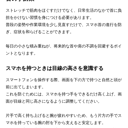
ストレッチで筋肉をほぐすだけでなく、日常生活のなかで首に負
担をかけない習慣を身につける必要があります。
普段の姿勢や作業環境を少し見直すだけで、スマホ首の進行を防
ぎ、症状を和らげることができます。
毎日の小さな積み重ねが、将来的な首や肩の不調を回避するポイ
ントとなります。
スマホを持つときは目線の高さを意識する
スマートフォンを操作する際、画面を下の方で持つと自然と頭が
前に出てしまいます。
これを防ぐためには、スマホを持つ手をできるだけ高く上げ、画
面が目線と同じ高さになるように調整してください。
片手で高く持ち上げると腕が疲れやすいため、もう片方の手でス
マホを持っている腕の肘を下から支えると安定します。