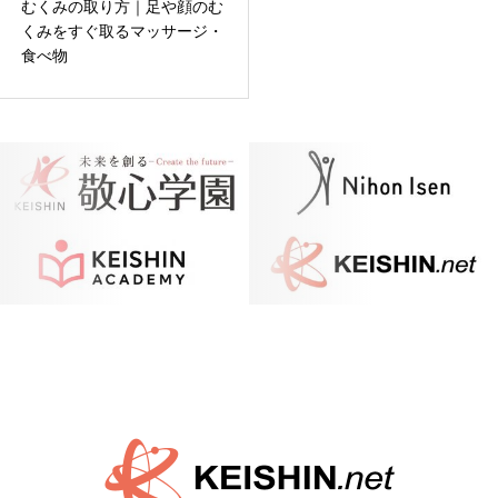
むくみの取り方｜足や顔のむ
くみをすぐ取るマッサージ・
食べ物