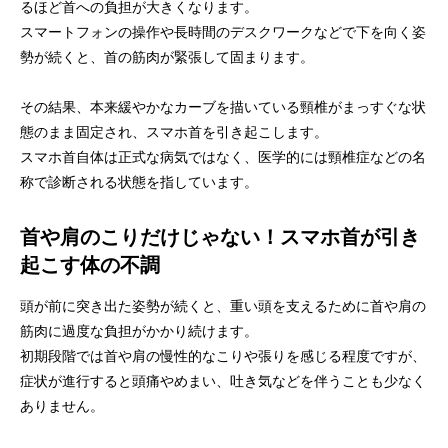
るほど首への負担が大きくなります。
スマートフォンの操作や長時間のデスクワークなどで下を向く姿
勢が続くと、首の筋肉が緊張して固まります。
その結果、本来緩やかなカーブを描いている頸椎がまっすぐな状
態のまま固定され、スマホ首を引き起こします。
スマホ首自体は正式な病気ではなく、医学的には頸椎症などの名
称で診断される状態を指しています。
首や肩のこりだけじゃない！スマホ首が引き
起こす体の不調
頭が前に突き出た姿勢が続くと、重い頭を支えるために首や肩の
筋肉に過度な負担がかかり続けます。
初期段階では首や肩の慢性的なこりや張りを感じる程度ですが、
症状が進行すると頭痛やめまい、吐き気などを伴うことも少なく
ありません。