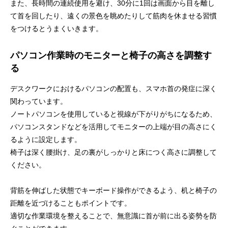
また、長時間の連続使用を避け、30分に1回は画面から目を離し
て首を回したり、遠くの景色を眺めたりして筋肉を休ませる習慣
をつけるとうまくいきます。
パソコン作業時のモニターと椅子の高さを調整す
る
デスクワークにおけるパソコンの配置も、スマホ首の発症に深く
関わっています。
ノートパソコンを使用していると視線が下がりがちになるため、
パソコンスタンドなどを活用してモニターの上端が目の高さにく
るように設定します。
椅子は深く腰掛け、足の裏がしっかりと床につく高さに調整して
ください。
背筋を伸ばした状態でキーボード操作ができるよう、机と椅子の
距離を近づけることもポイントです。
適切な作業環境を整えることで、無意識に首が前に出る姿勢を防