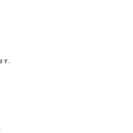
ます。
。