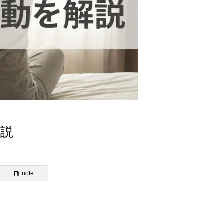
解説
note