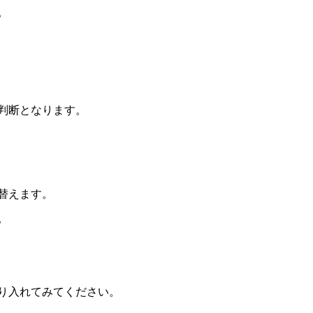
。
判断となります。
替えます。
。
り入れてみてください。