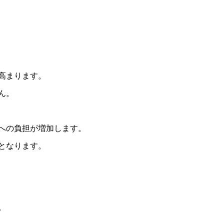
高まります。
ん。
への負担が増加します。
となります。
。