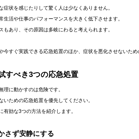
な症状を感じたりして驚く人は少なくありません。
常生活や仕事のパフォーマンスを大きく低下させます。
スもあり、その原因は多岐にわると考えられます。
や今すぐ実践できる応急処置のほか、症状を悪化させないため
試すべき3つの応急処置
無理に動かすのは危険です。
ないための応急処置を優先してください。
に有効な3つの方法を紹介します。
かさず安静にする