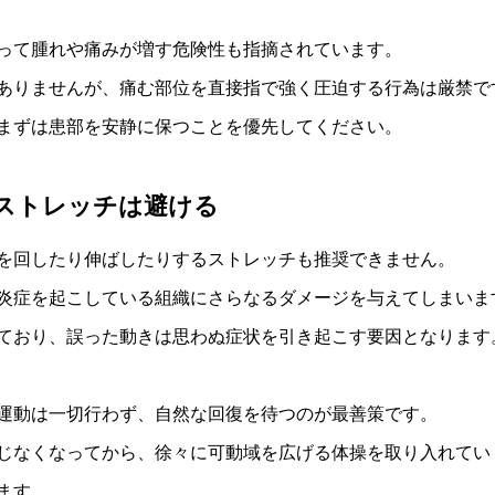
って腫れや痛みが増す危険性も指摘されています。
ありませんが、痛む部位を直接指で強く圧迫する行為は厳禁で
まずは患部を安静に保つことを優先してください。
ストレッチは避ける
を回したり伸ばしたりするストレッチも推奨できません。
炎症を起こしている組織にさらなるダメージを与えてしまいま
ており、誤った動きは思わぬ症状を引き起こす要因となります
運動は一切行わず、自然な回復を待つのが最善策です。
じなくなってから、徐々に可動域を広げる体操を取り入れてい
ます。