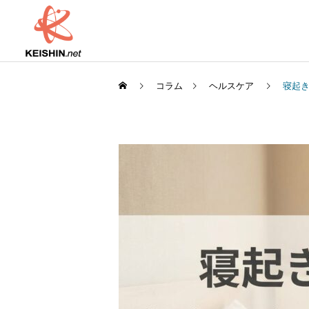
コラム
ヘルスケア
寝起