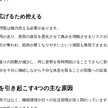
広げるため控える
摂取は極力控える必要があります。
用があり、患部の炎症を悪化させて痛みを増幅させるリスクが
分が奪われ、筋肉が硬くなりやすいという側面も無視できませ
返りの回数が減少し、同じ姿勢を長時間続けることでさらに首
分を十分に補給しながら十分な休息を取ることが回復への近道
を引き起こす4つの主な原因
然ではなく、睡眠環境や日々の生活習慣が深く関わっています