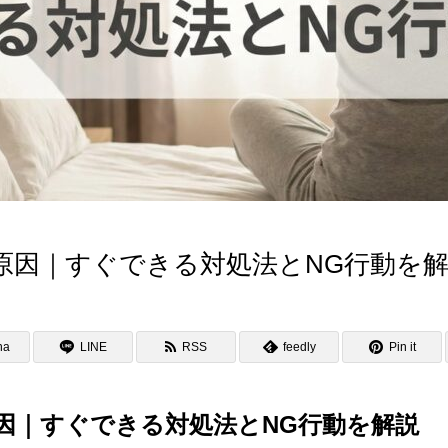
原因｜すぐできる対処法とNG行動を
na
LINE
RSS
feedly
Pin it
因｜すぐできる対処法とNG行動を解説