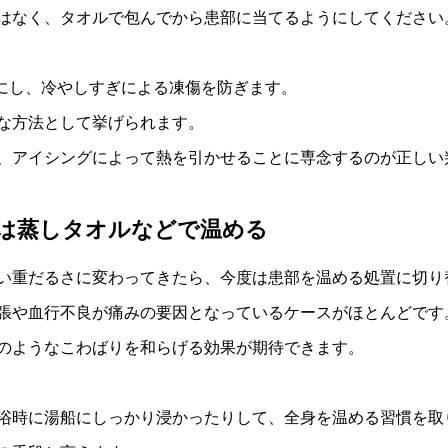
はなく、タオルで包んでから患部に当てるようにしてください
安にし、冷やしすぎによる凍傷を防ぎます。
な方法として挙げられます。
、アイシングによって熱を引かせることに専念するのが正しい
は蒸しタオルなどで温める
い重だるさに変わってきたら、今度は患部を温める処置に切り
張や血行不良が痛みの要因となっているケースがほとんどです
のようなこわばりを和らげる効果が期待できます。
浴時に湯船にしっかり浸かったりして、全身を温める習慣を取