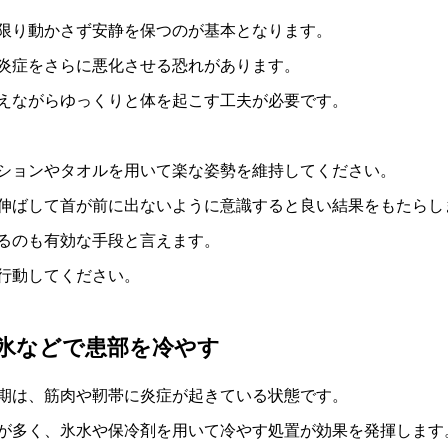
限り動かさず安静を保つのが基本となります。
炎症をさらに悪化させる恐れがあります。
えながらゆっくりと体を起こす工夫が必要です。
ションやタオルを用いて楽な姿勢を維持してください。
伸ばして首が前に出ないように意識すると良い結果をもたらし
るのも有効な手段と言えます。
行動してください。
氷などで患部を冷やす
期は、筋肉や靭帯に炎症が起きている状態です。
が多く、氷水や保冷剤を用いて冷やす処置が効果を発揮します