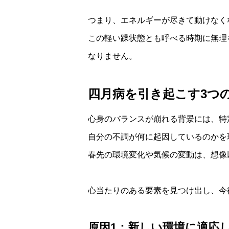
つまり、エネルギーが尽きて動けなく
この軽い躁状態とも呼べる時期に無理
なりません。
四月病を引き起こす3つ
心身のバランスが崩れる背景には、特
自分の不調が何に起因しているのかを
春先の環境変化や気候の変動は、想像
心当たりのある要素を見つけ出し、今
原因1：新しい環境に適応