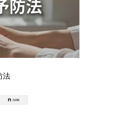
防法
note