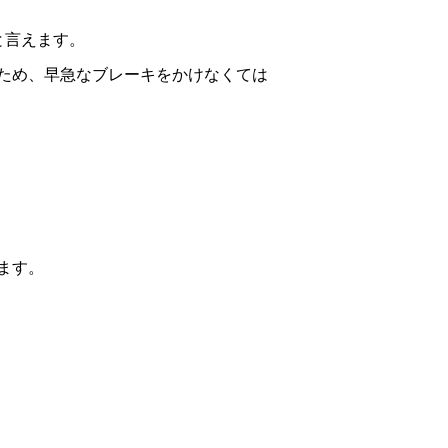
と言えます。
ため、早急なブレーキをかけなくては
ます。