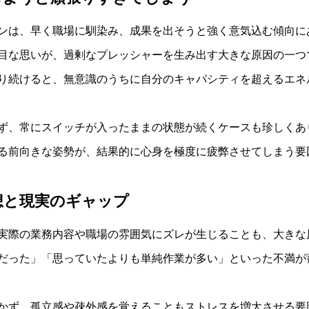
ンは、早く職場に馴染み、成果を出そうと強く意気込む傾向に
目な思いが、過剰なプレッシャーを生み出す大きな原因の一つ
り続けると、無意識のうちに自分のキャパシティを超えるエネ
ず、常にスイッチが入ったままの状態が続くケースも珍しくあ
る前向きな姿勢が、結果的に心身を極度に疲弊させてしまう要
想と現実のギャップ
実際の業務内容や職場の雰囲気にズレが生じることも、大きな
だった」「思っていたよりも単純作業が多い」といった不満が
かず、孤立感や疎外感を覚えることもストレスを増大させる要