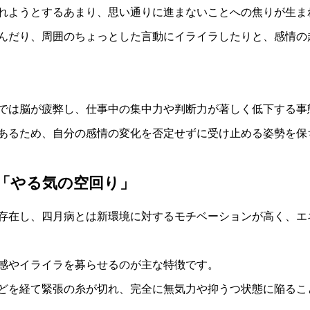
れようとするあまり、思い通りに進まないことへの焦りが生ま
んだり、周囲のちょっとした言動にイライラしたりと、感情の
では脳が疲弊し、仕事中の集中力や判断力が著しく低下する事
あるため、自分の感情の変化を否定せずに受け止める姿勢を保
「やる気の空回り」
存在し、四月病とは新環境に対するモチベーションが高く、エ
感やイライラを募らせるのが主な特徴です。
どを経て緊張の糸が切れ、完全に無気力や抑うつ状態に陥るこ