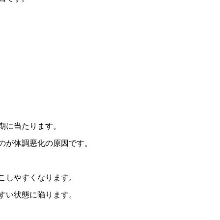
期に当たります。
のが体調悪化の原因です。
こしやすくなります。
すい状態に陥ります。