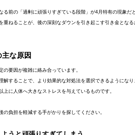
なる前の「過剰に頑張りすぎている段階」が4月特有の現象だ
を重ねることが、後の深刻なダウンを引き起こす引き金となる
の主な原因
定の要因が複雑に絡み合っています。
理解することで、より効果的な対処法を選択できるようになり
以上に人体へ大きなストレスを与えているものです。
後の負担を軽減する手がかりを探してください。
しようと頑張りすぎてしまう