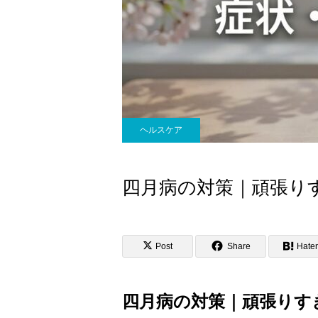
ヘルスケア
四月病の対策｜頑張り
Post
Share
Hate
四月病の対策｜頑張りす