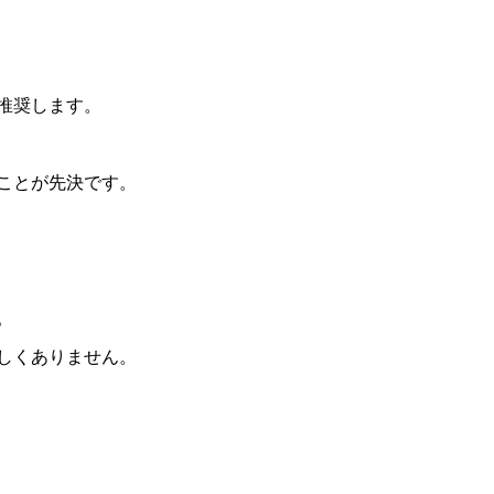
推奨します。
ことが先決です。
。
しくありません。