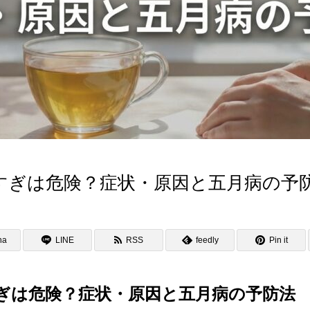
すぎは危険？症状・原因と五月病の予
na
LINE
RSS
feedly
Pin it
ぎは危険？症状・原因と五月病の予防法