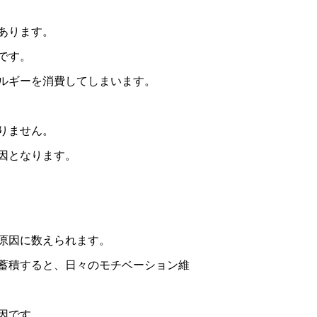
あります。
です。
ルギーを消費してしまいます。
りません。
因となります。
原因に数えられます。
蓄積すると、日々のモチベーション維
因です。