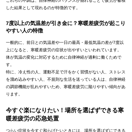
これらの不調は、自律神経のバランスが崩れることで疲労が蓄積
した結果として現れるのが特徴的です。
7度以上の気温差が引き金に？寒暖差疲労が起こり
やすい人の特徴
一般的に、前日との気温差や一日の最高・最低気温の差が7度以
上になると、寒暖差疲労の症状が出やすいといわれています。
体が気温の変化に対応するために自律神経が過剰に働くためで
す。
特に、冷え性の人、運動不足で汗をかく習慣がない人、ストレス
を溜め込みやすい人、不規則な生活を送っている人は、自律神経
の調節機能が乱れやすいため、寒暖差疲労に陥りやすい傾向があ
ります。
今すぐ楽になりたい！場所を選ばずできる寒
暖差疲労の応急処置
つらい症状を今すぐ和らげたいときには、場所を選ばずにできる