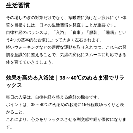
生活習慣
その場しのぎの対策だけでなく、寒暖差に負けない疲れにくい体
質を目指すには、日々の生活習慣を見直すことが重要です。
自律神経のバランスは、「入浴」「食事」「服装」「睡眠」とい
う4つの基本的な習慣によって大きく左右されます。
軽いウォーキングなどの適度な運動を取り入れつつ、これらの習
慣を意識的に整えることで、気温の変化にスムーズに対応できる
体を育てていきましょう。
効果を高める入浴法｜38～40℃のぬるま湯でリラ
ックス
毎日の入浴は、自律神経を整える絶好の機会です。
ポイントは、38～40℃のぬるめのお湯に15分程度ゆっくりと浸
かること。
これにより、心身をリラックスさせる副交感神経が優位になりま
す。