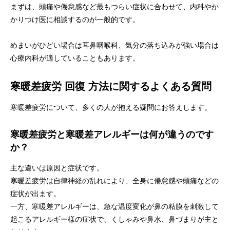
まずは、頭痛や倦怠感など最もつらい症状に合わせて、内科やか
かりつけ医に相談するのが一般的です。
めまいがひどい場合は耳鼻咽喉科、気分の落ち込みが強い場合は
心療内科が適していることもあります。
寒暖差疲労 回復 方法に関するよくある質問
寒暖差疲労について、多くの人が抱える疑問にお答えします。
寒暖差疲労と寒暖差アレルギーは何が違うのです
か？
主な違いは原因と症状です。
寒暖差疲労は自律神経の乱れにより、全身に倦怠感や頭痛などの
症状が出ます。
一方、寒暖差アレルギーは、急な温度変化が鼻の粘膜を刺激して
起こるアレルギー様の症状で、くしゃみや鼻水、鼻づまりが主と