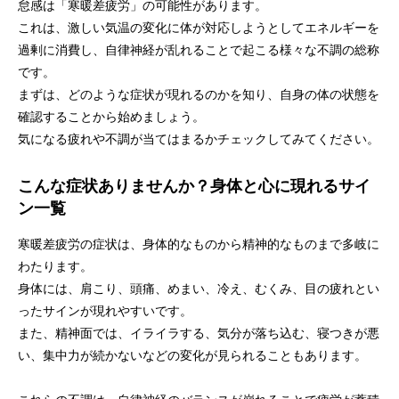
怠感は「寒暖差疲労」の可能性があります。
これは、激しい気温の変化に体が対応しようとしてエネルギーを
過剰に消費し、自律神経が乱れることで起こる様々な不調の総称
です。
まずは、どのような症状が現れるのかを知り、自身の体の状態を
確認することから始めましょう。
気になる疲れや不調が当てはまるかチェックしてみてください。
こんな症状ありませんか？身体と心に現れるサイ
ン一覧
寒暖差疲労の症状は、身体的なものから精神的なものまで多岐に
わたります。
身体には、肩こり、頭痛、めまい、冷え、むくみ、目の疲れとい
ったサインが現れやすいです。
また、精神面では、イライラする、気分が落ち込む、寝つきが悪
い、集中力が続かないなどの変化が見られることもあります。