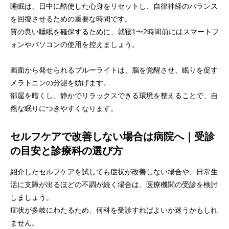
睡眠は、日中に酷使した心身をリセットし、自律神経のバランス
を回復させるための重要な時間です。
質の良い睡眠を確保するために、就寝1〜2時間前にはスマートフ
ォンやパソコンの使用を控えましょう。
画面から発せられるブルーライトは、脳を覚醒させ、眠りを促す
メラトニンの分泌を妨げます。
部屋を暗くし、静かでリラックスできる環境を整えることで、自
然な眠りにつきやすくなります。
セルフケアで改善しない場合は病院へ｜受診
の目安と診療科の選び方
紹介したセルフケアを試しても症状が改善しない場合や、日常生
活に支障が出るほどの不調が続く場合は、医療機関の受診を検討
しましょう。
症状が多岐にわたるため、何科を受診すればよいか迷うかもしれ
ません。