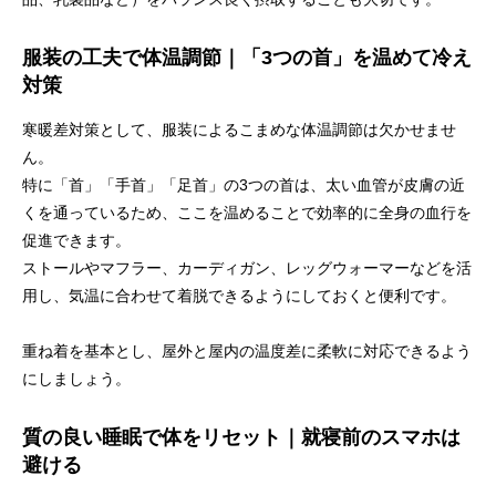
服装の工夫で体温調節｜「3つの首」を温めて冷え
対策
寒暖差対策として、服装によるこまめな体温調節は欠かせませ
ん。
特に「首」「手首」「足首」の3つの首は、太い血管が皮膚の近
くを通っているため、ここを温めることで効率的に全身の血行を
促進できます。
ストールやマフラー、カーディガン、レッグウォーマーなどを活
用し、気温に合わせて着脱できるようにしておくと便利です。
重ね着を基本とし、屋外と屋内の温度差に柔軟に対応できるよう
にしましょう。
質の良い睡眠で体をリセット｜就寝前のスマホは
避ける