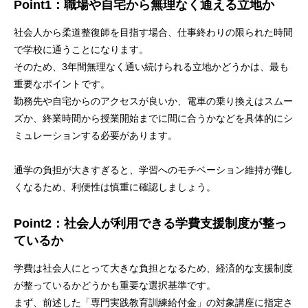
Point1：職場や自宅から無理なく通える立地か
社会人から柔道整復師を目指す場合、仕事終わりの限られた時間
で学校に通うことになります。
そのため、3年間無理なく通い続けられる立地かどうかは、最も
重要なポイントです。
勤務先や自宅からのアクセスが良いか、電車の乗り換えはスムー
ズか、終業時間から授業開始までに間に合うかなどを具体的にシ
ミュレーションする必要があります。
通学の負担が大きすぎると、学習へのモチベーション維持が難し
くなるため、利便性は慎重に確認しましょう。
Point2：社会人が利用できる学費支援制度が整っ
ているか
学費は社会人にとって大きな負担となるため、経済的な支援制度
が整っているかどうかも重要な選択基準です。
まず、前述した「専門実践教育訓練給付金」の対象講座に指定さ