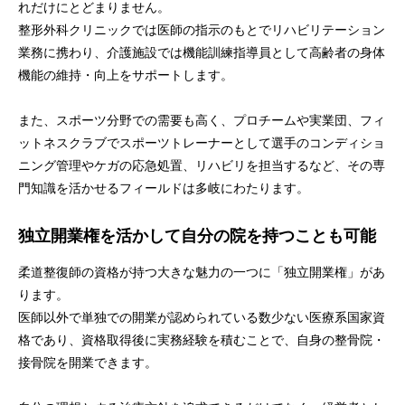
れだけにとどまりません。
整形外科クリニックでは医師の指示のもとでリハビリテーション
業務に携わり、介護施設では機能訓練指導員として高齢者の身体
機能の維持・向上をサポートします。
また、スポーツ分野での需要も高く、プロチームや実業団、フィ
ットネスクラブでスポーツトレーナーとして選手のコンディショ
ニング管理やケガの応急処置、リハビリを担当するなど、その専
門知識を活かせるフィールドは多岐にわたります。
独立開業権を活かして自分の院を持つことも可能
柔道整復師の資格が持つ大きな魅力の一つに「独立開業権」があ
ります。
医師以外で単独での開業が認められている数少ない医療系国家資
格であり、資格取得後に実務経験を積むことで、自身の整骨院・
接骨院を開業できます。