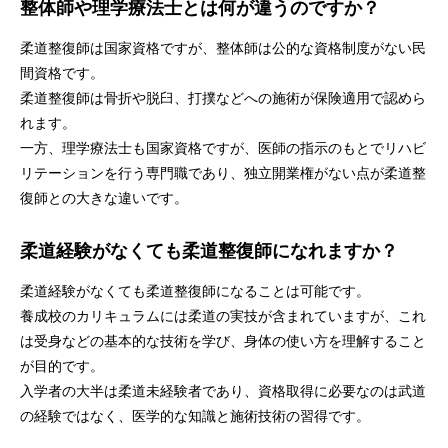
整体師や理学療法士とは何が違うのですか？
柔道整復師は国家資格ですが、整体師は公的な資格制度がない民
間資格です。
柔道整復師は骨折や脱臼、打撲などへの施術が保険適用で認めら
れます。
一方、理学療法士も国家資格ですが、医師の指示のもとでリハビ
リテーションを行う専門職であり、独立開業権がない点が柔道整
復師との大きな違いです。
柔道経験がなくても柔道整復師になれますか？
柔道経験がなくても柔道整復師になることは可能です。
養成校のカリキュラムには柔道の実技が含まれていますが、これ
は受身などの基本的な技術を学び、身体の使い方を理解すること
が目的です。
入学者の大半は柔道未経験者であり、資格取得に必要なのは武道
の経験ではなく、医学的な知識と施術技術の習得です。