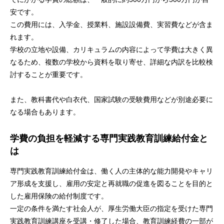
安です。
この費用には、入学金、授業料、施設設備費、実習費などが含ま
れます。
学校の立地や設備、カリキュラムの内容によって学費は大きく異
なるため、複数の学校から資料を取り寄せ、詳細な内訳を比較検
討することが重要です。
また、教科書代や白衣代、国家試験の受験費用などが別途必要に
なる場合もあります。
学費の負担を軽減する専門実践教育訓練給付金と
は
専門実践教育訓練給付金は、働く人の主体的な能力開発やキャリ
ア形成を支援し、雇用の安定と再就職の促進を図ることを目的と
した雇用保険の給付制度です。
一定の条件を満たす社会人が、厚生労働大臣の指定を受けた専門
実践教育訓練講座を受講・修了した場合、教育訓練経費の一部が