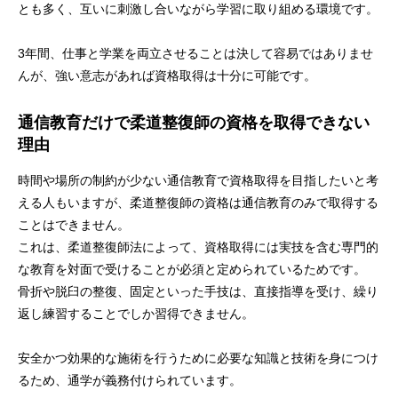
とも多く、互いに刺激し合いながら学習に取り組める環境です。
3年間、仕事と学業を両立させることは決して容易ではありませ
んが、強い意志があれば資格取得は十分に可能です。
通信教育だけで柔道整復師の資格を取得できない
理由
時間や場所の制約が少ない通信教育で資格取得を目指したいと考
える人もいますが、柔道整復師の資格は通信教育のみで取得する
ことはできません。
これは、柔道整復師法によって、資格取得には実技を含む専門的
な教育を対面で受けることが必須と定められているためです。
骨折や脱臼の整復、固定といった手技は、直接指導を受け、繰り
返し練習することでしか習得できません。
安全かつ効果的な施術を行うために必要な知識と技術を身につけ
るため、通学が義務付けられています。