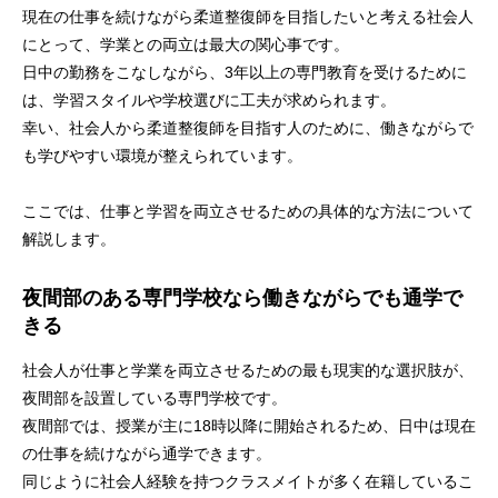
現在の仕事を続けながら柔道整復師を目指したいと考える社会人
にとって、学業との両立は最大の関心事です。
日中の勤務をこなしながら、3年以上の専門教育を受けるために
は、学習スタイルや学校選びに工夫が求められます。
幸い、社会人から柔道整復師を目指す人のために、働きながらで
も学びやすい環境が整えられています。
ここでは、仕事と学習を両立させるための具体的な方法について
解説します。
夜間部のある専門学校なら働きながらでも通学で
きる
社会人が仕事と学業を両立させるための最も現実的な選択肢が、
夜間部を設置している専門学校です。
夜間部では、授業が主に18時以降に開始されるため、日中は現在
の仕事を続けながら通学できます。
同じように社会人経験を持つクラスメイトが多く在籍しているこ