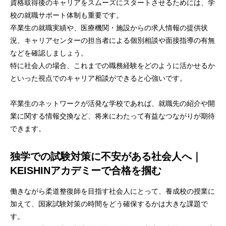
資格取得後のキャリアをスムーズにスタートさせるためには、学
校の就職サポート体制も重要です。
卒業生の就職実績や、医療機関・施設からの求人情報の提供状
況、キャリアセンターの担当者による個別相談や面接指導の有無
などを確認しましょう。
特に社会人の場合、これまでの職務経験をどのように活かせるか
といった視点でのキャリア相談ができると心強いです。
卒業生のネットワークが活発な学校であれば、就職先の紹介や開
業に関する情報交換など、将来にわたって有益なつながりが期待
できます。
独学での試験対策に不安がある社会人へ｜
KEISHINアカデミーで合格を掴む
働きながら柔道整復師を目指す社会人にとって、養成校の授業に
加えて、国家試験対策の時間をどう確保するかは大きな課題で
す。