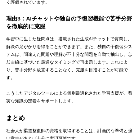
く評価されています。
理由3：AIチャットや独自の予復習機能で苦手分野
を徹底的に克服
学習中に生じた疑問点は、搭載された生成AIチャットで質問し、
解決の足がかりを得ることができます。また、独自の予復習シス
テムは、間違えた問題や理解が不十分な問題を自動で抽出し、忘
却曲線に基づいた最適なタイミングで再出題します。これによ
り、苦手分野を放置することなく、克服を目指すことが可能で
す。
こうしたデジタルツールによる個別最適化された学習支援が、着
実な知識の定着をサポートします。
まとめ
社会人が柔道整復師の資格を取得することは、計画的な準備と強
い意志があれば十分に実現可能です。