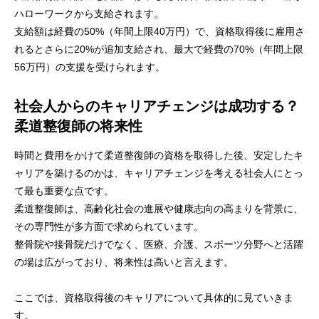
ハローワークから支給されます。
支給額は経費の50%（年間上限40万円）で、資格取得後に雇用さ
れるとさらに20%が追加支給され、最大で経費の70%（年間上限
56万円）の支援を受けられます。
社会人からのキャリアチェンジは成功する？
柔道整復師の将来性
時間と費用をかけて柔道整復師の資格を取得した後、安定したキ
ャリアを築けるのかは、キャリアチェンジを考える社会人にとっ
て最も重要な点です。
柔道整復師は、高齢化社会の進展や健康志向の高まりを背景に、
その専門性が多方面で求められています。
整骨院や接骨院だけでなく、医療、介護、スポーツ分野へと活躍
の場は広がっており、将来性は高いと言えます。
ここでは、資格取得後のキャリアについて具体的に見ていきま
す。