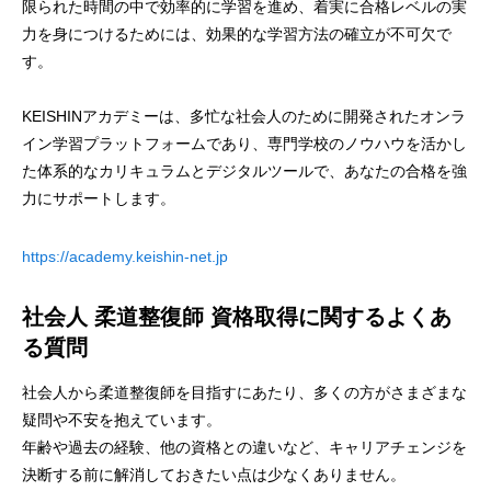
限られた時間の中で効率的に学習を進め、着実に合格レベルの実
力を身につけるためには、効果的な学習方法の確立が不可欠で
す。
KEISHINアカデミーは、多忙な社会人のために開発されたオンラ
イン学習プラットフォームであり、専門学校のノウハウを活かし
た体系的なカリキュラムとデジタルツールで、あなたの合格を強
力にサポートします。
https://academy.keishin-net.jp
社会人 柔道整復師 資格取得に関するよくあ
る質問
社会人から柔道整復師を目指すにあたり、多くの方がさまざまな
疑問や不安を抱えています。
年齢や過去の経験、他の資格との違いなど、キャリアチェンジを
決断する前に解消しておきたい点は少なくありません。