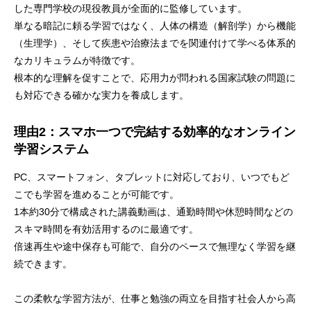
した専門学校の現役教員が全面的に監修しています。
単なる暗記に頼る学習ではなく、人体の構造（解剖学）から機能
（生理学）、そして疾患や治療法までを関連付けて学べる体系的
なカリキュラムが特徴です。
根本的な理解を促すことで、応用力が問われる国家試験の問題に
も対応できる確かな実力を養成します。
理由2：スマホ一つで完結する効率的なオンライン
学習システム
PC、スマートフォン、タブレットに対応しており、いつでもど
こでも学習を進めることが可能です。
1本約30分で構成された講義動画は、通勤時間や休憩時間などの
スキマ時間を有効活用するのに最適です。
倍速再生や途中保存も可能で、自分のペースで無理なく学習を継
続できます。
この柔軟な学習方法が、仕事と勉強の両立を目指す社会人から高