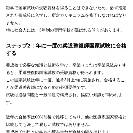
独学で国家試験の受験資格を得ることはできないため、必ず指定
された養成校に入学し、所定カリキュラムを修了しなければなり
ません。
特に社会人には、3年制の専門学校が選ばれる傾向があります。
ステップ2：年に一度の柔道整復師国家試験に合格
する
養成校で必要な知識と技術を学び、卒業（または卒業見込み）す
ると、柔道整復師国家試験の受験資格が得られます。
この国家試験は年に一度、通常3月上旬に実施され、合格するこ
とが柔道整復師になるための必須要件です。
試験は必修問題と一般問題で構成され、幅広い知識が問われま
す。
近年の合格率は60%前後で推移しており、他の医療系国家資格と
比較しても決して易しい試験ではありません。
養成校での日々の学習の積み重ねが合格の鍵を握ります。