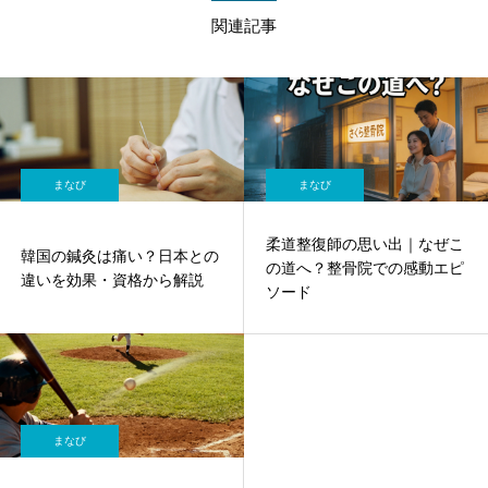
関連記事
まなび
まなび
柔道整復師の思い出｜なぜこ
韓国の鍼灸は痛い？日本との
の道へ？整骨院での感動エピ
違いを効果・資格から解説
ソード
まなび