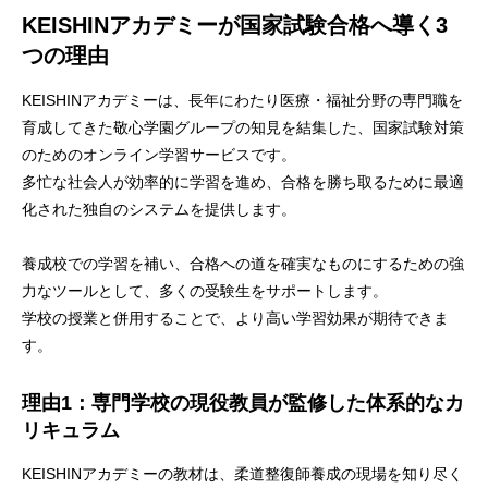
KEISHINアカデミーが国家試験合格へ導く3
つの理由
KEISHINアカデミーは、長年にわたり医療・福祉分野の専門職を
育成してきた敬心学園グループの知見を結集した、国家試験対策
のためのオンライン学習サービスです。
多忙な社会人が効率的に学習を進め、合格を勝ち取るために最適
化された独自のシステムを提供します。
養成校での学習を補い、合格への道を確実なものにするための強
力なツールとして、多くの受験生をサポートします。
学校の授業と併用することで、より高い学習効果が期待できま
す。
理由1：専門学校の現役教員が監修した体系的なカ
リキュラム
KEISHINアカデミーの教材は、柔道整復師養成の現場を知り尽く