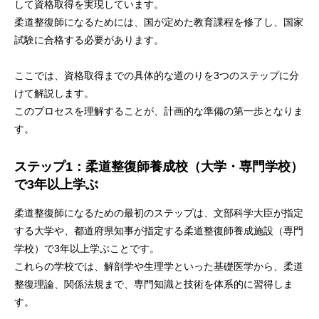
して資格取得を実現しています。
柔道整復師になるためには、国が定めた教育課程を修了し、国家
試験に合格する必要があります。
ここでは、資格取得までの具体的な道のりを3つのステップに分
けて解説します。
このプロセスを理解することが、計画的な準備の第一歩となりま
す。
ステップ1：柔道整復師養成校（大学・専門学校）
で3年以上学ぶ
柔道整復師になるための最初のステップは、文部科学大臣が指定
する大学や、都道府県知事が指定する柔道整復師養成施設（専門
学校）で3年以上学ぶことです。
これらの学校では、解剖学や生理学といった基礎医学から、柔道
整復理論、関係法規まで、専門知識と技術を体系的に習得しま
す。