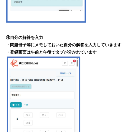
④自分の解答を入力
・問題冊子等にメモしておいた自分の解答を入力していきます
・登録画面は午前と午後でタブが分かれています