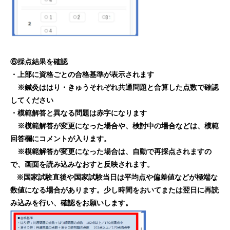
⑥採点結果を確認
・上部に資格ごとの合格基準が表示されます
※鍼灸ははり・きゅうそれぞれ共通問題と合算した点数で確認
してください
・模範解答と異なる問題は赤字になります
※模範解答が変更になった場合や、検討中の
場合などは、模範
回答欄にコメントが入ります。
※模範解答が変更になった場合は、自動で再採点されますの
で、画面を読み込みなおすと反映されます。
※国家試験直後や国家試験当日は平均点や偏差値などが極端な
数値になる場合があります。少し時間をおいてまたは翌日に再読
み込みを行い、確認をお願いします。