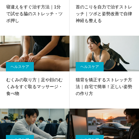
寝違えをすぐ治す方法｜1分
首のこりを自力で治すストレ
で試せる脇のストレッチ・ツ
ッチ｜ツボと姿勢改善で自律
ボ押し
神経も整える
ヘルスケア
ヘルスケア
むくみの取り方｜足や顔のむ
猫背を矯正するストレッチ方
くみをすぐ取るマッサージ・
法｜自宅で簡単！正しい姿勢
食べ物
の作り方