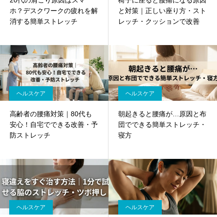
20代の肩こり原因はスマ
椅子に座ると腰痛になる原因
ホ？デスクワークの疲れを解
と対策｜正しい座り方・スト
消する簡単ストレッチ
レッチ・クッションで改善
ヘルスケア
ヘルスケア
高齢者の腰痛対策｜80代も
朝起きると腰痛が…原因と布
安心！自宅でできる改善・予
団でできる簡単ストレッチ・
防ストレッチ
寝方
ヘルスケア
ヘルスケア