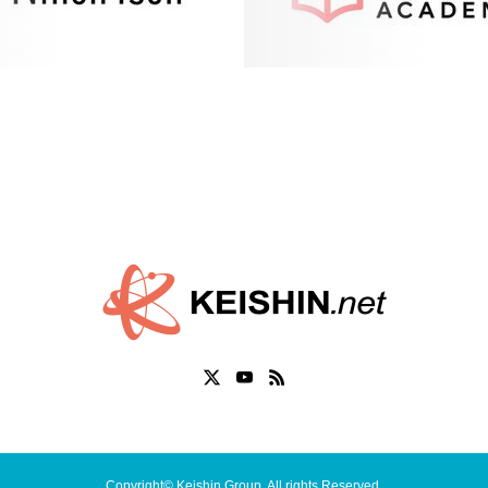
Copyright© Keishin Group. All rights Reserved.