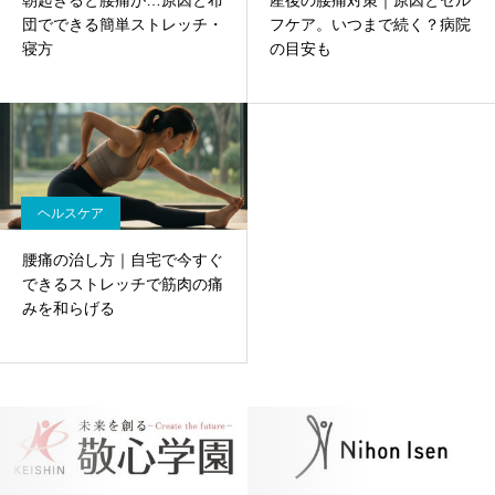
朝起きると腰痛が…原因と布
産後の腰痛対策｜原因とセル
団でできる簡単ストレッチ・
フケア。いつまで続く？病院
寝方
の目安も
ヘルスケア
腰痛の治し方｜自宅で今すぐ
できるストレッチで筋肉の痛
みを和らげる