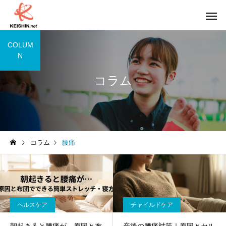
COLUM
N
コラム
コラム
腰痛
ヘルスケア
チャイルドケア