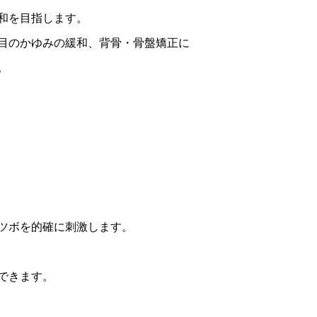
和を目指します。
目のかゆみの緩和、背骨・骨盤矯正に
。
ツボを的確に刺激します。
できます。