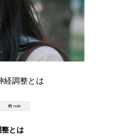
神経調整とは
note
調整とは