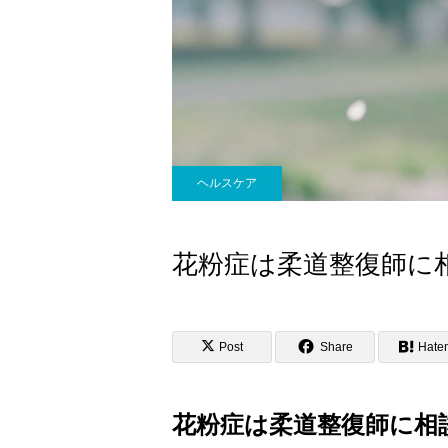
ヘルスケア
花粉症は柔道整復師に
Post
Share
Hate
花粉症は柔道整復師に相