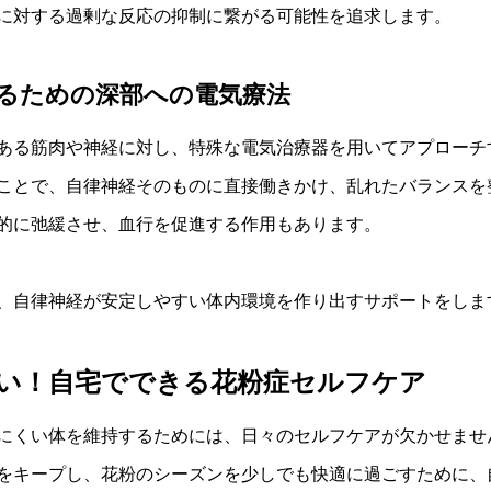
に対する過剰な反応の抑制に繋がる可能性を追求します。
るための深部への電気療法
ある筋肉や神経に対し、特殊な電気治療器を用いてアプローチ
ことで、自律神経そのものに直接働きかけ、乱れたバランスを
的に弛緩させ、血行を促進する作用もあります。
、自律神経が安定しやすい体内環境を作り出すサポートをしま
い！自宅でできる花粉症セルフケア
にくい体を維持するためには、日々のセルフケアが欠かせませ
をキープし、花粉のシーズンを少しでも快適に過ごすために、