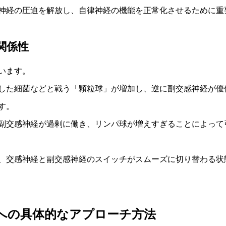
神経の圧迫を解放し、自律神経の機能を正常化させるために重
関係性
います。
した細菌などと戦う「顆粒球」が増加し、逆に副交感神経が優
す。
副交感神経が過剰に働き、リンパ球が増えすぎることによって
、交感神経と副交感神経のスイッチがスムーズに切り替わる状
への具体的なアプローチ方法