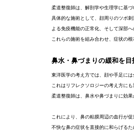
柔道整復師は、解剖学や生理学に基づ
具体的な施術として、顔周りのツボ刺
よる免疫機能の正常化、そして深部へ
これらの施術を組み合わせ、症状の根
鼻水・鼻づまりの緩和を目
東洋医学の考え方では、顔や手足には
これはリフレクソロジーの考え方にも
柔道整復師は、鼻水や鼻づまりに効果
これにより、鼻の粘膜周辺の血行が促
不快な鼻の症状を直接的に和らげるた