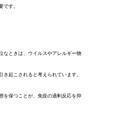
要です。
位なときは、ウイルスやアレルギー物
引き起こされると考えられています。
態を保つことが、免疫の過剰反応を抑