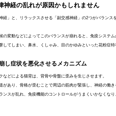
律神経の乱れが原因かもしれません
神経」と、リラックスさせる「副交感神経」の2つがバランス
候の変動などによってこのバランスが崩れると、免疫システム
撃してしまい、鼻水、くしゃみ、目のかゆみといった花粉症特
崩し症状を悪化させるメカニズム
クなどによる猫背は、背骨や骨盤に歪みを生じさせます。
道があり、骨格が歪むことで周辺の筋肉が緊張し、神経の働き
ランスが乱れ、免疫機能のコントロールがうまくいかなくなり