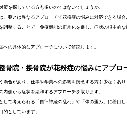
対策を探している方も多いのではないでしょうか。
は、薬とは異なるアプローチで花粉症の悩みに対応できる場合
を調整することで、免疫機能の正常化を促し、症状の根本的な
症への具体的なアプローチについて解説します。
整骨院・接骨院が花粉症の悩みにアプロ
う場合があり、仕事や学業への影響を懸念する方も少なくあり
の内側から症状を緩和するアプローチを取ります。
として考えられる「自律神経の乱れ」や「体の歪み」に着目し
目的としています。