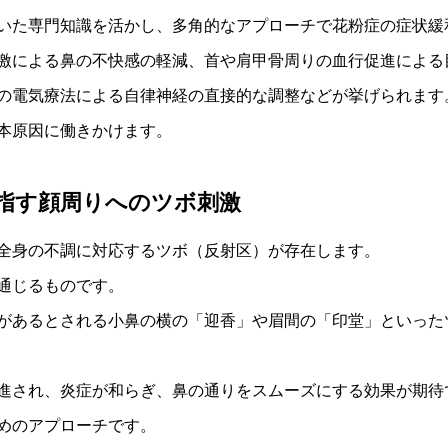
いた専門知識を活かし、多角的なアプローチで花粉症の症状緩
激による鼻の不快感の軽減、首や肩甲骨周りの血行促進による
の電気療法による自律神経の直接的な調整などが挙げられます
本原因に働きかけます。
指す顔周りへのツボ刺激
全身の不調に対応するツボ（反射区）が存在します。
通じるものです。
があるとされる小鼻の横の「迎香」や眉間の「印堂」といった
進され、炎症が和らぎ、鼻の通りをスムーズにする効果が期待
めのアプローチです。