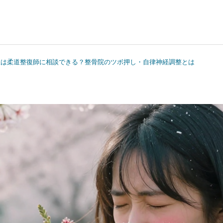
症は柔道整復師に相談できる？整骨院のツボ押し・自律神経調整とは