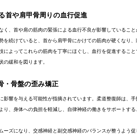
る首や肩甲骨周りの血行促進
なく、首や肩の筋肉の緊張による血行不良が影響していること
勢を続けていると、首から肩甲骨にかけての筋肉が硬くなり、
技によってこれらの筋肉を丁寧にほぐし、血行を促進すること
状の緩和を図ります。
骨・骨盤の歪み矯正
に影響を与える可能性が指摘されています。柔道整復師は、手
より、身体への負担を軽減し、自律神経の働きをサポートする
ムーズになり、交感神経と副交感神経のバランスが整うよう促