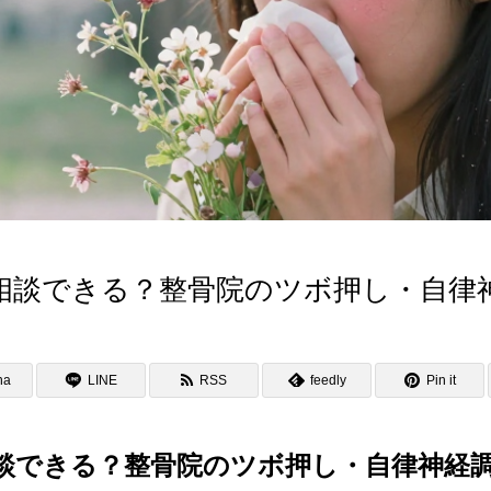
相談できる？整骨院のツボ押し・自律
na
LINE
RSS
feedly
Pin it
談できる？整骨院のツボ押し・自律神経