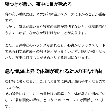
寝つきが悪い、夜中に目が覚める
質の高い睡眠には、体の深部体温がスムーズに下がることが重要
です。
しかし、気温が高い日や寝室の温度が適切でないと、体温調節が
うまくいかず、なかなか寝付けないことがあります。
また、自律神経のバランスが崩れると、心身がリラックスモード
である副交感神経への切り替えがうまくいかず、眠りが浅くなっ
たり、夜中に何度も目が覚めたりする原因になります。
急な気温上昇で体調が崩れる2つの主な理由
なぜ急に暑くなると、これほどまでに体調が崩れやすくなるので
しょうか。
その背景には、主に「自律神経の疲弊」と、体が暑さに慣れてい
ない「暑熱順化の遅れ」という2つのメカニズムが関係していま
す。