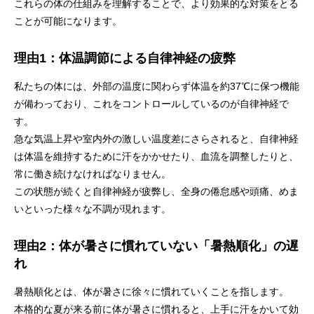
これらの体の仕組みを理解することで、より効果的な対策をとる
ことが可能になります。
理由1：体温調節による自律神経の疲弊
私たちの体には、外部の温度に関わらず体温を約37℃に保つ機能
が備わっており、これをコントロールしているのが自律神経で
す。
急な気温上昇や室内外の激しい温度差にさらされると、自律神経
は体温を維持するために汗をかかせたり、血流を調整したりと、
常に働き続けなければなりません。
この状態が続くと自律神経が疲弊し、全身の倦怠感や頭痛、めま
いといった様々な不調が現れます。
理由2：体が暑さに慣れていない「暑熱順化」の遅
れ
暑熱順化とは、体が暑さに徐々に慣れていくことを指します。
本格的な夏が来る前に体が暑さに慣れると、上手に汗をかいて効