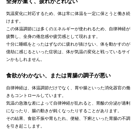
全身が重く、疲れがとれない
気温変化に対応するため、体は常に体温を一定に保とうと働き続
けます。
この体温調節には多くのエネルギーが使われるため、自律神経が
疲弊し、全身の倦怠感や疲労感として現れます。
十分に睡眠をとったはずなのに疲れが抜けない、体を動かすのが
億劫に感じるといった症状は、体が気温の変化と戦っているサイ
ンかもしれません。
食欲がわかない、または胃腸の調子が悪い
自律神経は、体温調節だけでなく、胃や腸といった消化器官の働
きもコントロールしています。
気温の急激な差によって自律神経が乱れると、胃酸の分泌が過剰
になったり、腸の動きが鈍くなったりすることがあります。
その結果、食欲不振や胃もたれ、便秘、下痢といった胃腸の不調
を引き起こします。