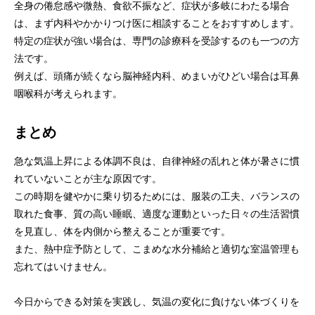
全身の倦怠感や微熱、食欲不振など、症状が多岐にわたる場合
は、まず内科やかかりつけ医に相談することをおすすめします。
特定の症状が強い場合は、専門の診療科を受診するのも一つの方
法です。
例えば、頭痛が続くなら脳神経内科、めまいがひどい場合は耳鼻
咽喉科が考えられます。
まとめ
急な気温上昇による体調不良は、自律神経の乱れと体が暑さに慣
れていないことが主な原因です。
この時期を健やかに乗り切るためには、服装の工夫、バランスの
取れた食事、質の高い睡眠、適度な運動といった日々の生活習慣
を見直し、体を内側から整えることが重要です。
また、熱中症予防として、こまめな水分補給と適切な室温管理も
忘れてはいけません。
今日からできる対策を実践し、気温の変化に負けない体づくりを