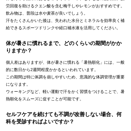
労回復を助けるクエン酸を含む梅干しやレモンがおすすめです。
飲み物は、普段は水や麦茶が良いでしょう。
汗をたくさんかいた後は、失われた水分とミネラルを効率良く補
給できるスポーツドリンクや経口補水液を活用してください。
体が暑さに慣れるまで、どのくらいの期間がかか
りますか？
個人差はありますが、体が暑さに慣れる「暑熱順化」には、一般
的に数日から2週間程度かかるといわれています。
この期間は特に体調を崩しやすいため、意識的な体調管理が重要
になります。
ウォーキングなど、軽い運動で汗をかく習慣をつけることで、暑
熱順化をスムーズに促すことが可能です。
セルフケアを続けても不調が改善しない場合、何
科を受診すればよいですか？