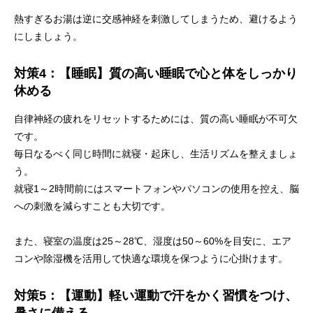
熱すぎるお湯は逆に交感神経を刺激してしまうため、避けるよう
にしましょう。
対策4：【睡眠】質の高い睡眠で心と体をしっかり
休める
自律神経の疲れをリセットするためには、質の高い睡眠が不可欠
です。
毎日なるべく同じ時間に就寝・起床し、生活リズムを整えましょ
う。
就寝1～2時間前にはスマートフォンやパソコンの使用を控え、脳
への刺激を減らすことも大切です。
また、寝室の温度は25～28℃、湿度は50～60%を目安に、エア
コンや除湿機を活用して快適な環境を保つように心掛けます。
対策5：【運動】軽い運動で汗をかく習慣をつけ、