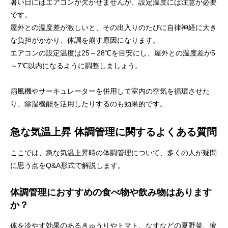
暑い日にはエアコンが欠かせませんが、設定温度には注意が必要
です。
屋外との温度差が激しいと、その出入りのたびに自律神経に大き
な負担がかかり、体調を崩す原因になります。
エアコンの設定温度は25～28℃を目安にし、屋外との温度差が5
～7℃以内になるように調整しましょう。
扇風機やサーキュレーターを併用して室内の空気を循環させた
り、除湿機能を活用したりするのも効果的です。
急な気温上昇 体調管理に関するよくある質問
ここでは、急な気温上昇時の体調管理について、多くの人が疑問
に思う点をQ&A形式で解説します。
体調管理におすすめの食べ物や飲み物はあります
か？
体を冷やす効果のあるきゅうりやトマト、なすなどの夏野菜、疲