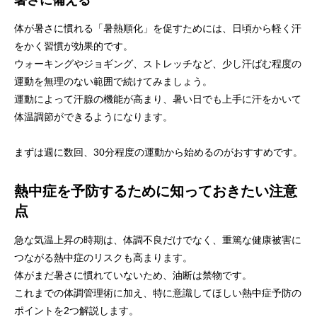
暑さに備える
体が暑さに慣れる「暑熱順化」を促すためには、日頃から軽く汗
をかく習慣が効果的です。
ウォーキングやジョギング、ストレッチなど、少し汗ばむ程度の
運動を無理のない範囲で続けてみましょう。
運動によって汗腺の機能が高まり、暑い日でも上手に汗をかいて
体温調節ができるようになります。
まずは週に数回、30分程度の運動から始めるのがおすすめです。
熱中症を予防するために知っておきたい注意
点
急な気温上昇の時期は、体調不良だけでなく、重篤な健康被害に
つながる熱中症のリスクも高まります。
体がまだ暑さに慣れていないため、油断は禁物です。
これまでの体調管理術に加え、特に意識してほしい熱中症予防の
ポイントを2つ解説します。