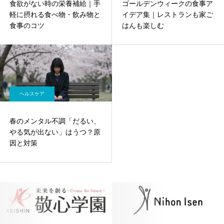
食欲がない時の栄養補給｜手
ゴールデンウィークの食事ア
軽に摂れる食べ物・飲み物と
イデア集｜レストランも家ご
食事のコツ
はんも楽しむ
ヘルスケア
春のメンタル不調「だるい、
やる気が出ない」はうつ？原
因と対策