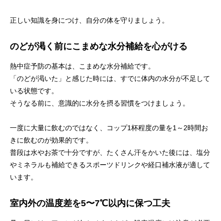
正しい知識を身につけ、自分の体を守りましょう。
のどが渇く前にこまめな水分補給を心がける
熱中症予防の基本は、こまめな水分補給です。
「のどが渇いた」と感じた時には、すでに体内の水分が不足して
いる状態です。
そうなる前に、意識的に水分を摂る習慣をつけましょう。
一度に大量に飲むのではなく、コップ1杯程度の量を1～2時間お
きに飲むのが効果的です。
普段は水やお茶で十分ですが、たくさん汗をかいた後には、塩分
やミネラルも補給できるスポーツドリンクや経口補水液が適して
います。
室内外の温度差を5〜7℃以内に保つ工夫