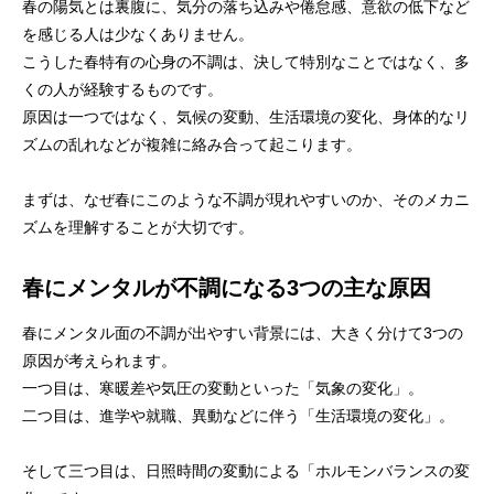
春の陽気とは裏腹に、気分の落ち込みや倦怠感、意欲の低下など
を感じる人は少なくありません。
こうした春特有の心身の不調は、決して特別なことではなく、多
くの人が経験するものです。
原因は一つではなく、気候の変動、生活環境の変化、身体的なリ
ズムの乱れなどが複雑に絡み合って起こります。
まずは、なぜ春にこのような不調が現れやすいのか、そのメカニ
ズムを理解することが大切です。
春にメンタルが不調になる3つの主な原因
春にメンタル面の不調が出やすい背景には、大きく分けて3つの
原因が考えられます。
一つ目は、寒暖差や気圧の変動といった「気象の変化」。
二つ目は、進学や就職、異動などに伴う「生活環境の変化」。
そして三つ目は、日照時間の変動による「ホルモンバランスの変