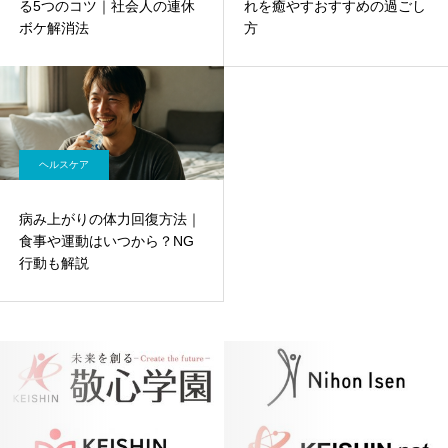
る5つのコツ｜社会人の連休
れを癒やすおすすめの過ごし
ボケ解消法
方
ヘルスケア
病み上がりの体力回復方法｜
食事や運動はいつから？NG
行動も解説