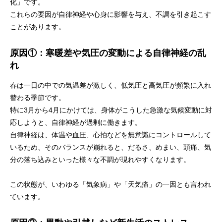
化」です。
これらの要因が自律神経や心身に影響を与え、不調を引き起こす
ことがあります。
原因①：寒暖差や気圧の変動による自律神経の乱
れ
春は一日の中での気温差が激しく、低気圧と高気圧が頻繁に入れ
替わる季節です。
特に3月から4月にかけては、身体がこうした急激な気候変動に対
応しようと、自律神経が過剰に働きます。
自律神経は、体温や血圧、心拍などを無意識にコントロールして
いるため、そのバランスが崩れると、だるさ、めまい、頭痛、気
分の落ち込みといった様々な不調が現れやすくなります。
この状態が、いわゆる「気象病」や「天気痛」の一因とも言われ
ています。