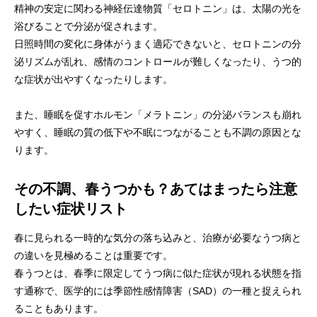
精神の安定に関わる神経伝達物質「セロトニン」は、太陽の光を
浴びることで分泌が促されます。
日照時間の変化に身体がうまく適応できないと、セロトニンの分
泌リズムが乱れ、感情のコントロールが難しくなったり、うつ的
な症状が出やすくなったりします。
また、睡眠を促すホルモン「メラトニン」の分泌バランスも崩れ
やすく、睡眠の質の低下や不眠につながることも不調の原因とな
ります。
その不調、春うつかも？あてはまったら注意
したい症状リスト
春に見られる一時的な気分の落ち込みと、治療が必要なうつ病と
の違いを見極めることは重要です。
春うつとは、春季に限定してうつ病に似た症状が現れる状態を指
す通称で、医学的には季節性感情障害（SAD）の一種と捉えられ
ることもあります。