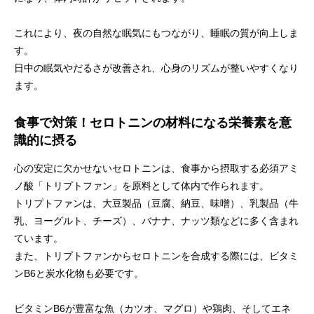
これにより、夜の自然な眠気にもつながり、睡眠の質が向上しま
す。
日中の眠気やだるさが改善され、心身のリズムが整いやすくなり
ます。
食事で対策！セロトニンの材料になる栄養素を意
識的に摂る
心の安定に欠かせないセロトニンは、食事から摂取する必須アミ
ノ酸「トリプトファン」を原料として体内で作られます。
トリプトファンは、大豆製品（豆腐、納豆、味噌）、乳製品（牛
乳、ヨーグルト、チーズ）、バナナ、ナッツ類などに多く含まれ
ています。
また、トリプトファンからセロトニンを合成する際には、ビタミ
ンB6と炭水化物も必要です。
ビタミンB6が豊富な魚（カツオ、マグロ）や鶏肉、そしてエネ