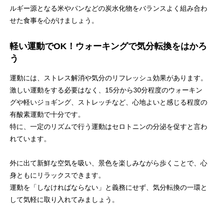
ルギー源となる米やパンなどの炭水化物をバランスよく組み合わ
せた食事を心がけましょう。
軽い運動でOK！ウォーキングで気分転換をはかろ
う
運動には、ストレス解消や気分のリフレッシュ効果があります。
激しい運動をする必要はなく、15分から30分程度のウォーキン
グや軽いジョギング、ストレッチなど、心地よいと感じる程度の
有酸素運動で十分です。
特に、一定のリズムで行う運動はセロトニンの分泌を促すと言わ
れています。
外に出て新鮮な空気を吸い、景色を楽しみながら歩くことで、心
身ともにリラックスできます。
運動を「しなければならない」と義務にせず、気分転換の一環と
して気軽に取り入れてみましょう。