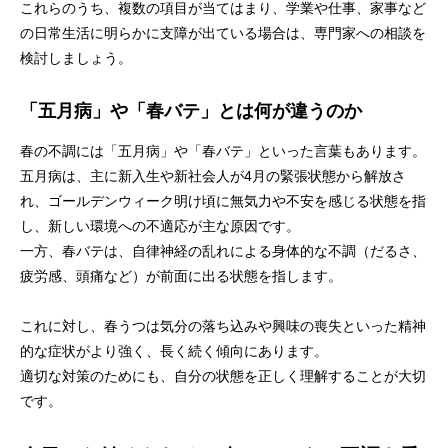
これらのうち、複数の項目が当てはまり、学業や仕事、家事など
の日常生活に明らかに支障が出ている場合は、専門家への相談を
検討しましょう。
「五月病」や「春バテ」とは何が違うのか
春の不調には「五月病」や「春バテ」といった言葉もあります。
五月病は、主に新入生や新社会人が4月の緊張状態から解放さ
れ、ゴールデンウィーク明け頃に無気力や不安を感じる状態を指
し、新しい環境への不適応が主な原因です。
一方、春バテは、自律神経の乱れによる身体的な不調（だるさ、
疲労感、頭痛など）が前面に出る状態を指します。
これに対し、春うつは気分の落ち込みや興味の喪失といった精神
的な症状がより強く、長く続く傾向にあります。
適切な対策のためにも、自分の状態を正しく理解することが大切
です。