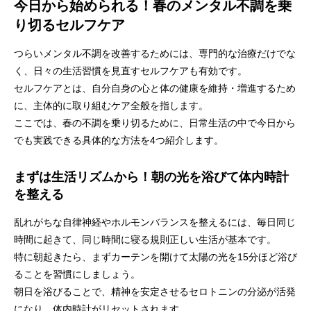
今日から始められる！春のメンタル不調を乗
り切るセルフケア
つらいメンタル不調を改善するためには、専門的な治療だけでな
く、日々の生活習慣を見直すセルフケアも有効です。
セルフケアとは、自分自身の心と体の健康を維持・増進するため
に、主体的に取り組むケア全般を指します。
ここでは、春の不調を乗り切るために、日常生活の中で今日から
でも実践できる具体的な方法を4つ紹介します。
まずは生活リズムから！朝の光を浴びて体内時計
を整える
乱れがちな自律神経やホルモンバランスを整えるには、毎日同じ
時間に起きて、同じ時間に寝る規則正しい生活が基本です。
特に朝起きたら、まずカーテンを開けて太陽の光を15分ほど浴び
ることを習慣にしましょう。
朝日を浴びることで、精神を安定させるセロトニンの分泌が活発
になり、体内時計がリセットされます。