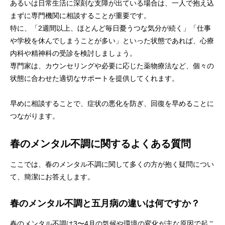
あるいは日常生活に深刻な支障が出ている場合は、一人で抱え込
まずに専門機関に相談することが重要です。
特に、「2週間以上、ほとんど毎日憂うつな気分が続く」「仕事
や学校を休んでしまうことが多い」といった状態であれば、心療
内科や精神科の受診を検討しましょう。
専門家は、カウンセリングや必要に応じた薬物療法など、個々の
状態に合わせた適切なサポートを提供してくれます。
早めに相談することで、症状の悪化を防ぎ、回復を早めることに
つながります。
春のメンタル不調に関するよくある質問
ここでは、春のメンタル不調に関して多くの方が抱く疑問につい
て、簡潔にお答えします。
春のメンタル不調と五月病の違いは何ですか？
春のメンタル不調は3〜4月の気候や環境の変化が主な原因で起こ