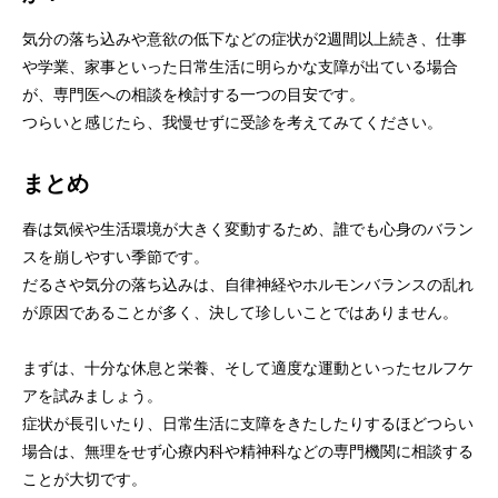
気分の落ち込みや意欲の低下などの症状が2週間以上続き、仕事
や学業、家事といった日常生活に明らかな支障が出ている場合
が、専門医への相談を検討する一つの目安です。
つらいと感じたら、我慢せずに受診を考えてみてください。
まとめ
春は気候や生活環境が大きく変動するため、誰でも心身のバラン
スを崩しやすい季節です。
だるさや気分の落ち込みは、自律神経やホルモンバランスの乱れ
が原因であることが多く、決して珍しいことではありません。
まずは、十分な休息と栄養、そして適度な運動といったセルフケ
アを試みましょう。
症状が長引いたり、日常生活に支障をきたしたりするほどつらい
場合は、無理をせず心療内科や精神科などの専門機関に相談する
ことが大切です。