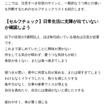
ここでは、注意すべき症状のサインと、一般的なうつ病との違い
を判断するためのセルフチェックリストを紹介します。
【セルフチェック】日常生活に支障が出ていない
か確認しよう
以下の症状が2週間以上、ほぼ毎日続いている場合は注意が必要
です。
これまで楽しめていたことに興味が湧かない
何をしても気分が晴れず、憂うつな気持ちが続く
食欲が全くない、または食べ過ぎてしまう
寝つきが悪い、夜中に何度も目が覚める、または寝すぎてしまう
わけもなくイライラしたり、焦りを感じたりする
集中力がなく、仕事や家事でミスが増える
自分を責めたり、自分には価値がないと感じたりする
疲れやすく、体が重く感じる