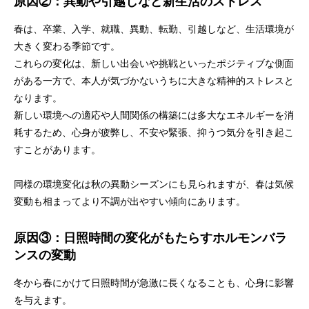
原因②：異動や引越しなど新生活のストレス
春は、卒業、入学、就職、異動、転勤、引越しなど、生活環境が
大きく変わる季節です。
これらの変化は、新しい出会いや挑戦といったポジティブな側面
がある一方で、本人が気づかないうちに大きな精神的ストレスと
なります。
新しい環境への適応や人間関係の構築には多大なエネルギーを消
耗するため、心身が疲弊し、不安や緊張、抑うつ気分を引き起こ
すことがあります。
同様の環境変化は秋の異動シーズンにも見られますが、春は気候
変動も相まってより不調が出やすい傾向にあります。
原因③：日照時間の変化がもたらすホルモンバラ
ンスの変動
冬から春にかけて日照時間が急激に長くなることも、心身に影響
を与えます。