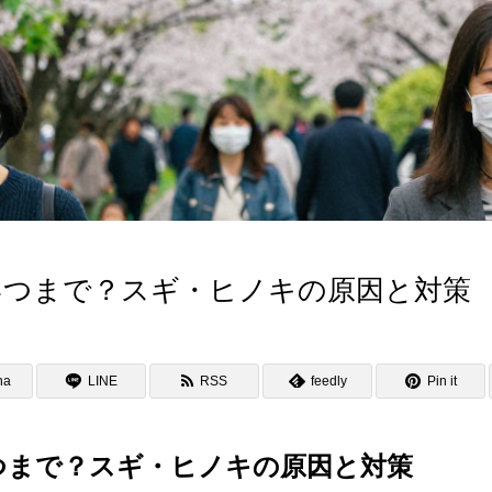
いつまで？スギ・ヒノキの原因と対策
na
LINE
RSS
feedly
Pin it
つまで？スギ・ヒノキの原因と対策