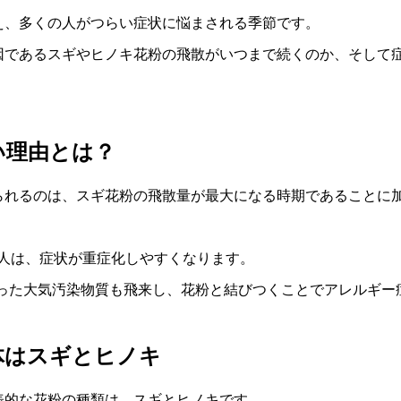
え、多くの人がつらい症状に悩まされる季節です。
因であるスギやヒノキ花粉の飛散がいつまで続くのか、そして
い理由とは？
られるのは、スギ花粉の飛散量が最大になる時期であることに
人は、症状が重症化しやすくなります。
といった大気汚染物質も飛来し、花粉と結びつくことでアレルギ
体はスギとヒノキ
表的な花粉の種類は、スギとヒノキです。