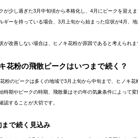
クが少し過ぎた3月中旬頃から本格化し、4月にピークを迎えま
ルギーを持っている場合、3月上旬から始まった症状が4月、地
状が改善しない場合は、ヒノキ花粉が原因であると考えられま
ノキ花粉の飛散ピークはいつまで続く？
ギ花粉のピークは多くの地域で3月上旬から中旬まで、ヒノキ花
始時期やピークの時期、飛散量はその年の気象条件によって変
確認することが大切です。
旬まで続く見込み