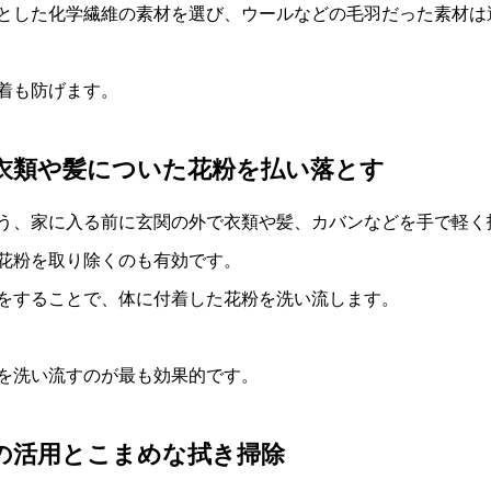
とした化学繊維の素材を選び、ウールなどの毛羽だった素材は
着も防げます。
衣類や髪についた花粉を払い落とす
う、家に入る前に玄関の外で衣類や髪、カバンなどを手で軽く
花粉を取り除くのも有効です。
をすることで、体に付着した花粉を洗い流します。
を洗い流すのが最も効果的です。
の活用とこまめな拭き掃除