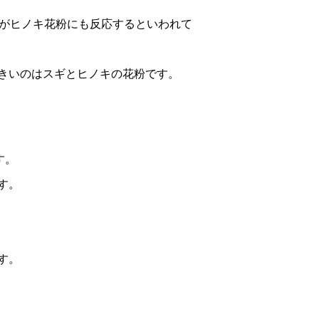
割がヒノキ花粉にも反応するといわれて
きいのはスギとヒノキの花粉です。
す。
す。
す。