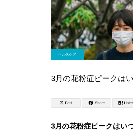
ヘルスケア
3月の花粉症ピークは
Post
Share
Hate
3月の花粉症ピークはい