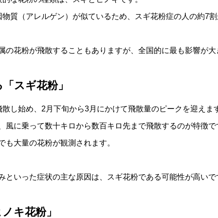
因物質（アレルゲン）が似ているため、スギ花粉症の人の約7
属の花粉が飛散することもありますが、全国的に最も影響が大
る「スギ花粉」
飛散し始め、2月下旬から3月にかけて飛散量のピークを迎えま
、風に乗って数十キロから数百キロ先まで飛散するのが特徴で
でも大量の花粉が観測されます。
みといった症状の主な原因は、スギ花粉である可能性が高いで
ヒノキ花粉」