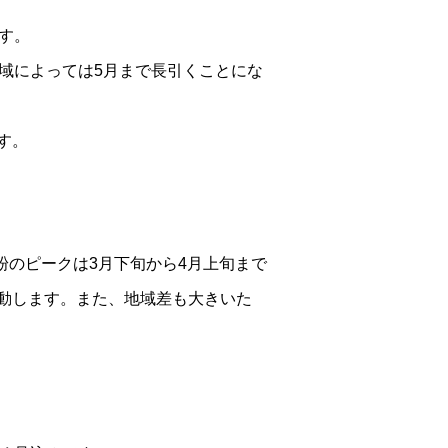
す。
域によっては5月まで長引くことにな
す。
粉のピークは3月下旬から4月上旬まで
動します。また、地域差も大きいた