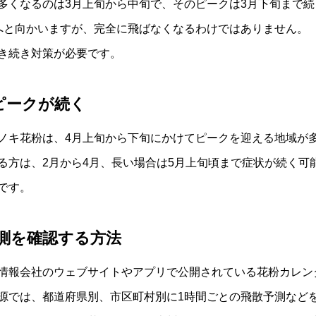
多くなるのは3月上旬から中旬で、そのピークは3月下旬まで続
へと向かいますが、完全に飛ばなくなるわけではありません。
き続き対策が必要です。
ピークが続く
ノキ花粉は、4月上旬から下旬にかけてピークを迎える地域が
る方は、2月から4月、長い場合は5月上旬頃まで症状が続く可
です。
測を確認する方法
情報会社のウェブサイトやアプリで公開されている花粉カレン
源では、都道府県別、市区町村別に1時間ごとの飛散予測など