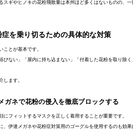
るスギやヒノキの花粉飛散量は本州ほど多くはないものの、一
粉症を乗り切るための具体的な対策
いことが基本です。
浴びない」「屋内に持ち込まない」「付着した花粉を取り除く
介します。
メガネで花粉の侵入を徹底ブロックする
顔にフィットするマスクを正しく着用することが重要です。
に、伊達メガネや花粉症対策用のゴーグルを使用するのも効果