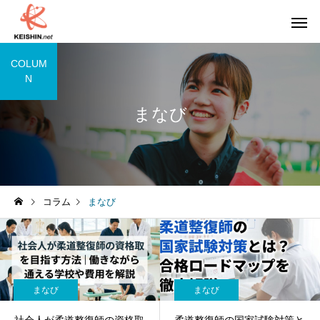
COLUM
N
まなび
コラム
まなび
まなび
まなび